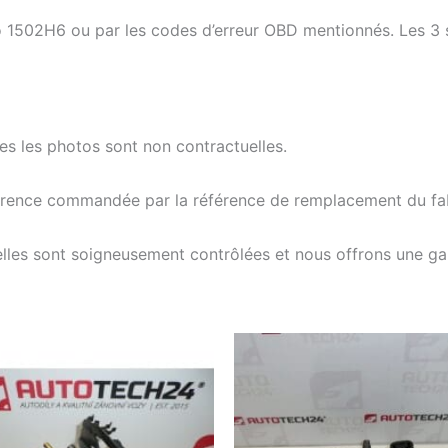
 1502H6 ou par les codes d’erreur OBD mentionnés. Les 3 
tes les photos sont non contractuelles.
férence commandée par la référence de remplacement du fab
elles sont soigneusement contrôlées et nous offrons une g