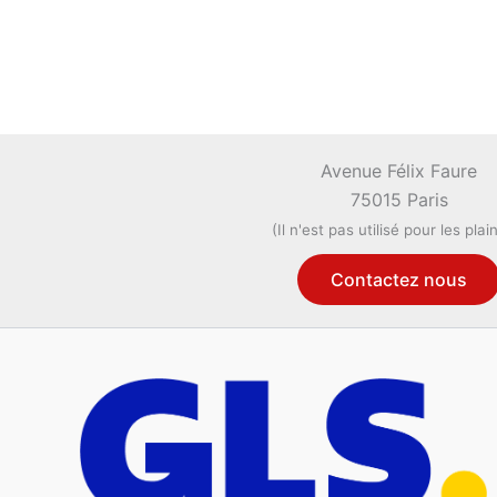
Avenue Félix Faure
75015 Paris
(Il n'est pas utilisé pour les plai
Contactez nous