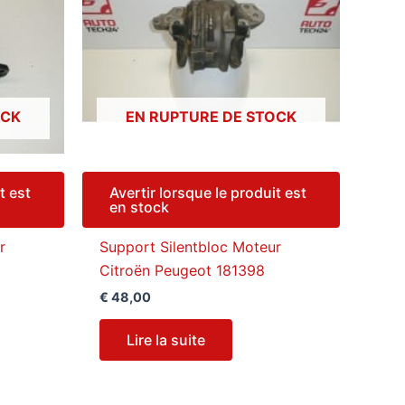
OCK
EN RUPTURE DE STOCK
t est
Avertir lorsque le produit est
en stock
r
Support Silentbloc Moteur
Citroën Peugeot 181398
€
48,00
Lire la suite