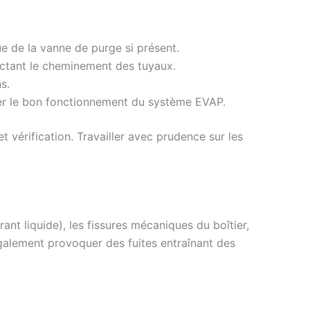
ue de la vanne de purge si présent.
pectant le cheminement des tuyaux.
s.
ifier le bon fonctionnement du système EVAP.
t vérification. Travailler avec prudence sur les
t liquide), les fissures mécaniques du boîtier,
également provoquer des fuites entraînant des