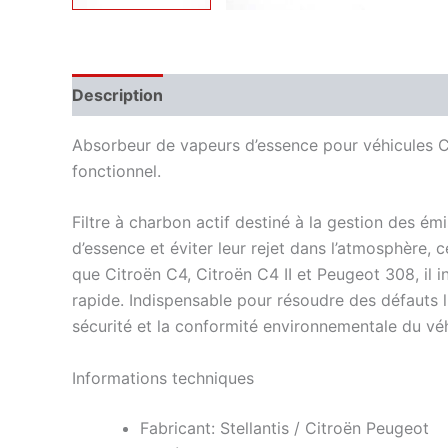
Description
Informations complémentaires
Absorbeur de vapeurs d’essence pour véhicules C
fonctionnel.
Filtre à charbon actif destiné à la gestion des 
d’essence et éviter leur rejet dans l’atmosphère
que Citroën C4, Citroën C4 II et Peugeot 308, il i
rapide. Indispensable pour résoudre des défauts li
sécurité et la conformité environnementale du véh
Informations techniques
Fabricant: Stellantis / Citroën Peugeot