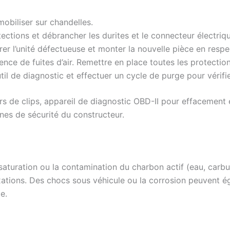
mobiliser sur chandelles.
tections et débrancher les durites et le connecteur électriq
tirer l’unité défectueuse et monter la nouvelle pièce en res
sence de fuites d’air. Remettre en place toutes les protection
outil de diagnostic et effectuer un cycle de purge pour vér
rs de clips, appareil de diagnostic OBD-II pour effacement e
nes de sécurité du constructeur.
uration ou la contamination du charbon actif (eau, carburan
ixations. Des chocs sous véhicule ou la corrosion peuvent 
e.