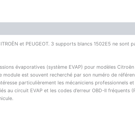
ITROËN et PEUGEOT. 3 supports blancs 1502E5 ne sont pas i
émissions évaporatives (système EVAP) pour modèles Citroë
, ce module est souvent recherché par son numéro de référe
ntéresse particulièrement les mécaniciens professionnels et 
és au circuit EVAP et les codes d’erreur OBD-II fréquents (
icule.