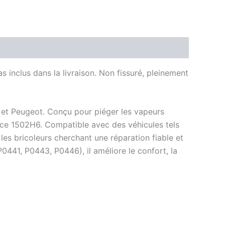
nclus dans la livraison. Non fissuré, pleinement
n et Peugeot. Conçu pour piéger les vapeurs
nce 1502H6. Compatible avec des véhicules tels
les bricoleurs cherchant une réparation fiable et
P0441, P0443, P0446), il améliore le confort, la