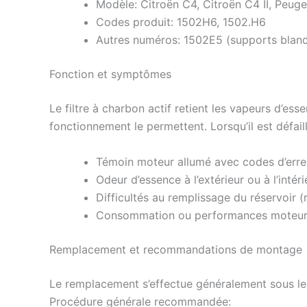
Modèle: Citroën C4, Citroën C4 II, Peug
Codes produit: 1502H6, 1502.H6
Autres numéros: 1502E5 (supports blanc
Fonction et symptômes
Le filtre à charbon actif retient les vapeurs d’es
fonctionnement le permettent. Lorsqu’il est défai
Témoin moteur allumé avec codes d’err
Odeur d’essence à l’extérieur ou à l’intér
Difficultés au remplissage du réservoir (r
Consommation ou performances moteur ir
Remplacement et recommandations de montage
Le remplacement s’effectue généralement sous le 
Procédure générale recommandée: