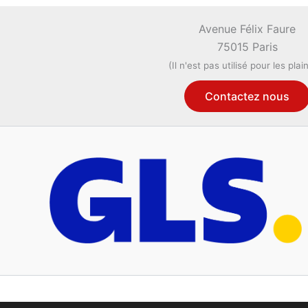
Avenue Félix Faure
75015 Paris
(Il n'est pas utilisé pour les plai
Contactez nous