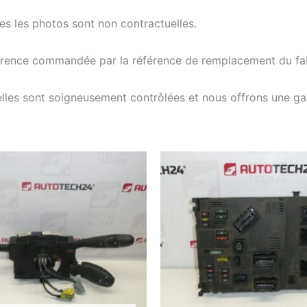
tes les photos sont non contractuelles.
férence commandée par la référence de remplacement du fab
elles sont soigneusement contrôlées et nous offrons une g