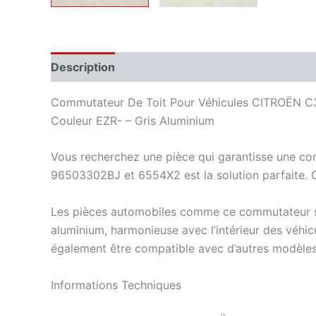
Description
Informations complémentaires
Commutateur De Toit Pour Véhicules CITROËN C3
Couleur EZR- – Gris Aluminium
Vous recherchez une pièce qui garantisse une com
96503302BJ et 6554X2 est la solution parfaite. Ce
Les pièces automobiles comme ce commutateur sont
aluminium, harmonieuse avec l’intérieur des véh
également être compatible avec d’autres modèles
Informations Techniques