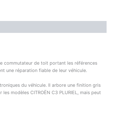
e commutateur de toit portant les références
t une réparation fiable de leur véhicule.
iques du véhicule. Il arbore une finition gris
our les modèles CITROËN C3 PLURIEL, mais peut