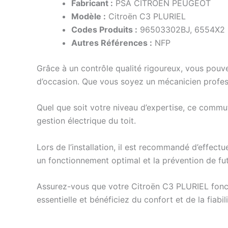
Fabricant :
PSA CITROËN PEUGEOT
Modèle :
Citroën C3 PLURIEL
Codes Produits :
96503302BJ, 6554X2
Autres Références :
NFP
Grâce à un contrôle qualité rigoureux, vous pou
d’occasion. Que vous soyez un mécanicien profess
Quel que soit votre niveau d’expertise, ce commut
gestion électrique du toit.
Lors de l’installation, il est recommandé d’effec
un fonctionnement optimal et la prévention de fu
Assurez-vous que votre Citroën C3 PLURIEL fonct
essentielle et bénéficiez du confort et de la fiabi