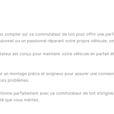
vez compter sur ce commutateur de toit pour offrir une pe
ionnel ou un passionné réparant votre propre véhicule, cet
ateur est conçu pour maintenir votre véhicule en parfait é
tuer un montage précis et soigneux pour assurer une connexi
turs problèmes.
ionne parfaitement avec ce commutateur de toit d’origine
lité que vous méritez.