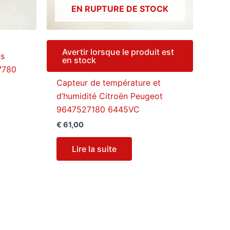
EN RUPTURE DE STOCK
Avertir lorsque le produit est
ns
en stock
7780
Capteur de température et
d’humidité Citroën Peugeot
9647527180 6445VC
€
61,00
Lire la suite