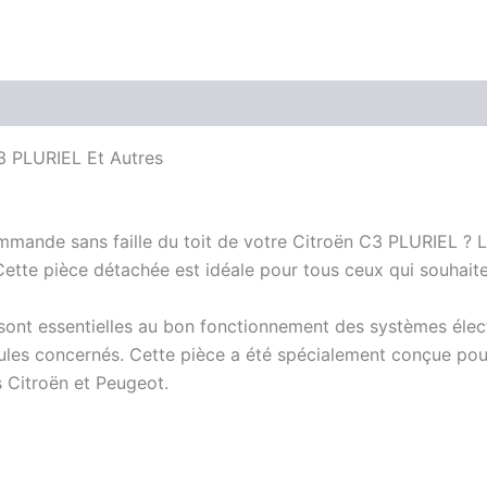
 PLURIEL Et Autres
mande sans faille du toit de votre Citroën C3 PLURIEL ? L
tte pièce détachée est idéale pour tous ceux qui souhaiten
 essentielles au bon fonctionnement des systèmes électron
icules concernés. Cette pièce a été spécialement conçue p
 Citroën et Peugeot.