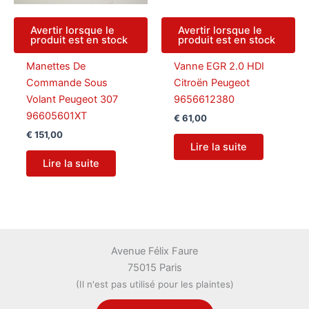
Avertir lorsque le
Avertir lorsque le
produit est en stock
produit est en stock
Manettes De
Vanne EGR 2.0 HDI
Commande Sous
Citroën Peugeot
Volant Peugeot 307
9656612380
96605601XT
€
61,00
€
151,00
Lire la suite
Lire la suite
Avenue Félix Faure
75015 Paris
(Il n'est pas utilisé pour les plaintes)