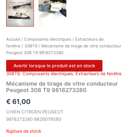
Accueil
/
Composants électriques
/
Extracteurs de
fenêtre
/
308T9
/ Mécanisme de tirage de vitre conducteur
Peugeot 308 T9 9816273280
Avertir lorsque le produit est en stock
308T9
,
Composants électriques
,
Extracteurs de fenêtre
Mécanisme de tirage de vitre conducteur
Peugeot 308 T9 9816273280
€
61,00
CHIEN CITROEN PEUGEOT
9816273280 9826079580
Rupture de stock