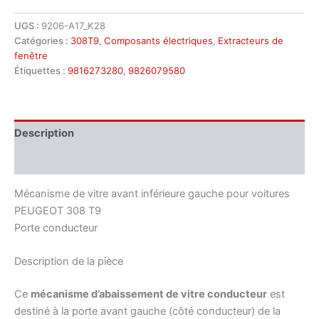
UGS :
9206-A17_K28
Catégories :
308T9
,
Composants électriques
,
Extracteurs de
fenêtre
Étiquettes :
9816273280
,
9826079580
Description
Informations complémentaires
Mécanisme de vitre avant inférieure gauche pour voitures
PEUGEOT 308 T9
Porte conducteur
Description de la pièce
Ce
mécanisme d’abaissement de vitre conducteur
est
destiné à la porte avant gauche (côté conducteur) de la