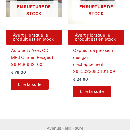
EN RUPTURE DE
EN RUPTURE DE
STOCK
STOCK
Avertir lorsque le
Avertir lorsque le
produit est en stock
produit est en stock
Autoradio Avec CD
Capteur de pression
MP3 Citroën Peugeot
des gaz
96643698XT00
d’échappement
9645022680 161809
€
79,00
€
24,00
Lire la suite
Lire la suite
Avenue Félix Faure