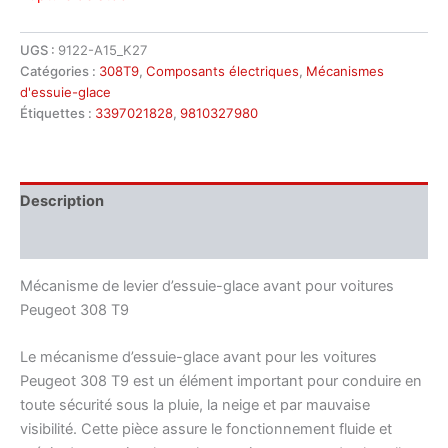
UGS :
9122-A15_K27
Catégories :
308T9
,
Composants électriques
,
Mécanismes
d'essuie-glace
Étiquettes :
3397021828
,
9810327980
Description
Informations complémentaires
Mécanisme de levier d’essuie-glace avant pour voitures
Peugeot 308 T9
Le mécanisme d’essuie-glace avant pour les voitures
Peugeot 308 T9 est un élément important pour conduire en
toute sécurité sous la pluie, la neige et par mauvaise
visibilité. Cette pièce assure le fonctionnement fluide et