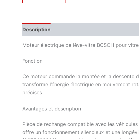
Description
Informations complémentaires
Moteur électrique de lève-vitre BOSCH pour vitr
Fonction
Ce moteur commande la montée et la descente de la
transforme l’énergie électrique en mouvement rota
précises.
Avantages et description
Pièce de rechange compatible avec les véhicules
offre un fonctionnement silencieux et une longévi