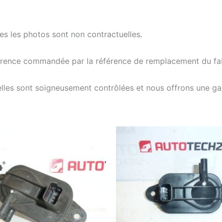
tes les photos sont non contractuelles.
férence commandée par la référence de remplacement du fab
elles sont soigneusement contrôlées et nous offrons une g