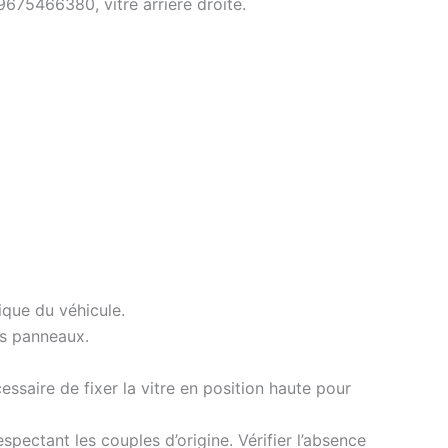
75466380, vitre arrière droite.
ique du véhicule.
es panneaux.
essaire de fixer la vitre en position haute pour
pectant les couples d’origine. Vérifier l’absence