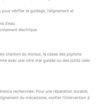
pour vérifier le guidage, l’alignement et
ons d’eau.
ionnement électrique.
lais charbon du moteur, la casse des pignons
ente avec une vitre mal guidée ou des joints usés
érence recherchée. Pour une réparation durable,
’alignement du mécanisme, confier l’intervention à