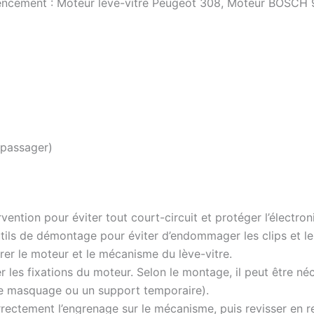
ncement : Moteur lève-vitre Peugeot 308, Moteur BOSCH 96
 passager)
vention pour éviter tout court-circuit et protéger l’électron
utils de démontage pour éviter d’endommager les clips et l
rer le moteur et le mécanisme du lève-vitre.
r les fixations du moteur. Selon le montage, il peut être néc
 de masquage ou un support temporaire).
ectement l’engrenage sur le mécanisme, puis revisser en res