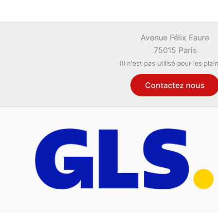
Avenue Félix Faure
75015 Paris
(Il n'est pas utilisé pour les plai
Contactez nous