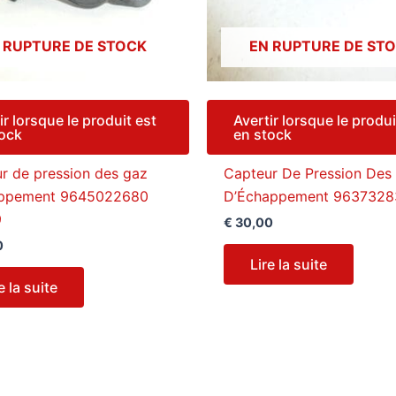
 RUPTURE DE STOCK
EN RUPTURE DE ST
ir lorsque le produit est
Avertir lorsque le produi
tock
en stock
r de pression des gaz
Capteur De Pression Des
appement 9645022680
D’Échappement 963732
9
€
30,00
0
Lire la suite
e la suite