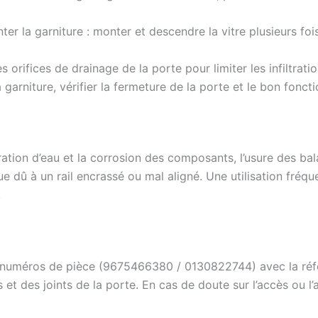
r la garniture : monter et descendre la vitre plusieurs fois 
les orifices de drainage de la porte pour limiter les infiltrati
garniture, vérifier la fermeture de la porte et le bon fonct
ration d’eau et la corrosion des composants, l’usure des ba
dû à un rail encrassé ou mal aligné. Une utilisation fréqu
.
es numéros de pièce (9675466380 / 0130822744) avec la réf
 et des joints de la porte. En cas de doute sur l’accès ou l