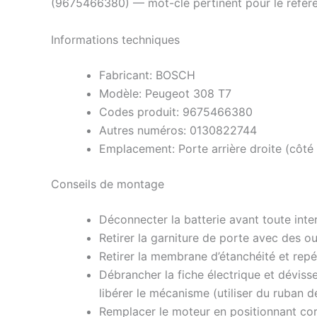
(9675466380) — mot-clé pertinent pour le référe
Informations techniques
Fabricant: BOSCH
Modèle: Peugeot 308 T7
Codes produit: 9675466380
Autres numéros: 0130822744
Emplacement: Porte arrière droite (côté
Conseils de montage
Déconnecter la batterie avant toute inter
Retirer la garniture de porte avec des o
Retirer la membrane d’étanchéité et repé
Débrancher la fiche électrique et dévisse
libérer le mécanisme (utiliser du ruban
Remplacer le moteur en positionnant corr