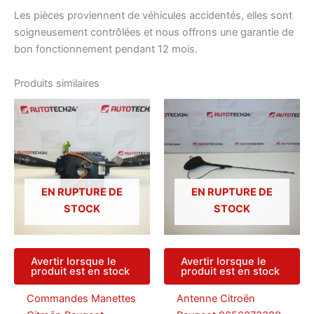
Les pièces proviennent de véhicules accidentés, elles sont
soigneusement contrôlées et nous offrons une garantie de
bon fonctionnement pendant 12 mois.
Produits similaires
EN RUPTURE DE
EN RUPTURE DE
STOCK
STOCK
Avertir lorsque le
Avertir lorsque le
produit est en stock
produit est en stock
Commandes Manettes
Antenne Citroën