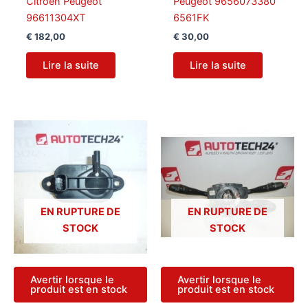
Citroën Peugeot
Peugeot 9656073380
96611304XT
6561FK
€
182,00
€
30,00
Lire la suite
Lire la suite
EN RUPTURE DE
EN RUPTURE DE
STOCK
STOCK
Avertir lorsque le
Avertir lorsque le
produit est en stock
produit est en stock