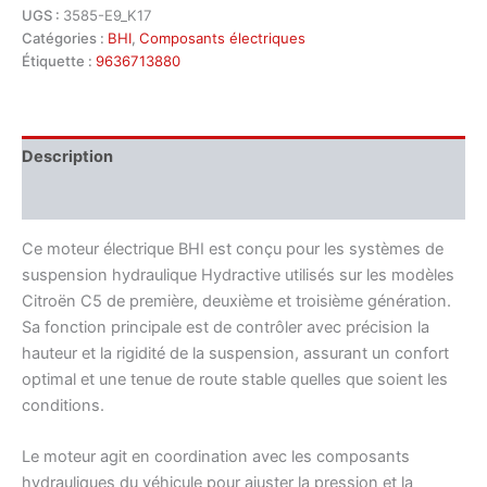
UGS :
3585-E9_K17
Catégories :
BHI
,
Composants électriques
Étiquette :
9636713880
Description
Informations complémentaires
Ce moteur électrique BHI est conçu pour les systèmes de
suspension hydraulique Hydractive utilisés sur les modèles
Citroën C5 de première, deuxième et troisième génération.
Sa fonction principale est de contrôler avec précision la
hauteur et la rigidité de la suspension, assurant un confort
optimal et une tenue de route stable quelles que soient les
conditions.
Le moteur agit en coordination avec les composants
hydrauliques du véhicule pour ajuster la pression et la