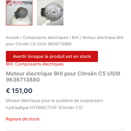
Accueil
/
Composants électriques
/
BHI
/ Moteur électrique BHI
pour Citroën C5 I/II/III 9636713880
Avertir lorsque le produit est en stock
BHI
,
Composants électriques
Moteur électrique BHI pour Citroën C5 I/II/III
9636713880
€
151,00
Moteur électrique pour le système de suspension
hydraulique HYDRACTIVE (Citroën C5)
Rupture de stock