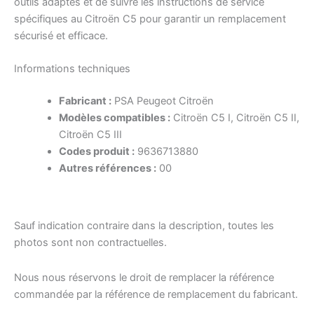
outils adaptés et de suivre les instructions de service
spécifiques au Citroën C5 pour garantir un remplacement
sécurisé et efficace.
Informations techniques
Fabricant :
PSA Peugeot Citroën
Modèles compatibles :
Citroën C5 I, Citroën C5 II,
Citroën C5 III
Codes produit :
9636713880
Autres références :
00
Sauf indication contraire dans la description, toutes les
photos sont non contractuelles.
Nous nous réservons le droit de remplacer la référence
commandée par la référence de remplacement du fabricant.