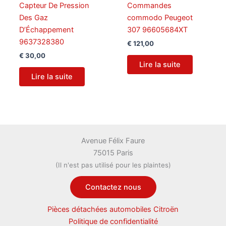
Capteur De Pression
Commandes
Des Gaz
commodo Peugeot
D’Échappement
307 96605684XT
9637328380
€
121,00
€
30,00
Lire la suite
Lire la suite
Avenue Félix Faure
75015 Paris
(Il n'est pas utilisé pour les plaintes)
Contactez nous
Pièces détachées automobiles Citroën
Politique de confidentialité