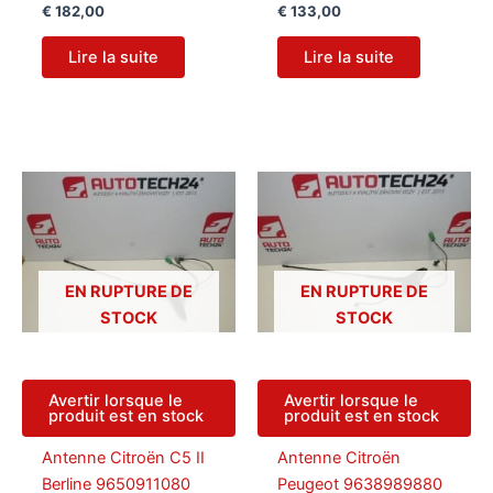
€
182,00
€
133,00
Lire la suite
Lire la suite
EN RUPTURE DE
EN RUPTURE DE
STOCK
STOCK
Avertir lorsque le
Avertir lorsque le
produit est en stock
produit est en stock
Antenne Citroën C5 II
Antenne Citroën
Berline 9650911080
Peugeot 9638989880