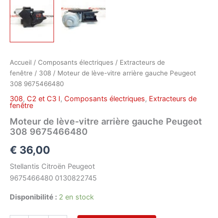
Accueil
/
Composants électriques
/
Extracteurs de
fenêtre
/
308
/ Moteur de lève-vitre arrière gauche Peugeot
308 9675466480
308
,
C2 et C3 I
,
Composants électriques
,
Extracteurs de
fenêtre
Moteur de lève-vitre arrière gauche Peugeot
308 9675466480
€
36,00
Stellantis Citroën Peugeot
9675466480 0130822745
Disponibilité :
2 en stock