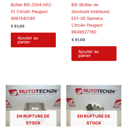
Boîtier BSI 2004 H02-
BSI (Boîtier de
01 Citroën Peugeot
Servitude Intérieure)
9661940180
E01-00 Siemens
Citroën Peugeot
€
61,00
9649627780
Ajouter au
€
91,00
panier
Ajouter au
panier
EN RUPTURE DE
EN RUPTURE DE
STOCK
STOCK