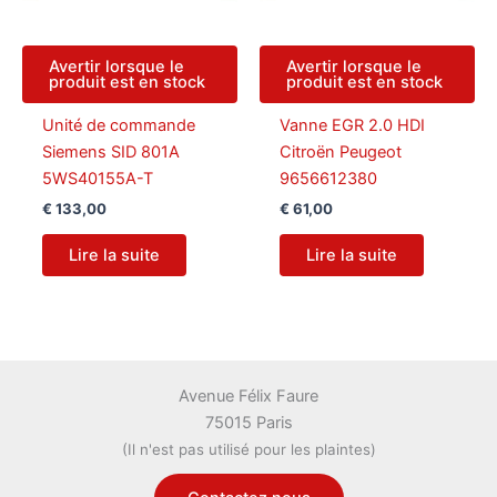
Avertir lorsque le
Avertir lorsque le
produit est en stock
produit est en stock
Unité de commande
Vanne EGR 2.0 HDI
Siemens SID 801A
Citroën Peugeot
5WS40155A-T
9656612380
€
133,00
€
61,00
Lire la suite
Lire la suite
Avenue Félix Faure
75015 Paris
(Il n'est pas utilisé pour les plaintes)