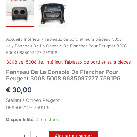
Accueil
/
Intérieur
/
Tableaux de bord et leurs pièces
/
5008
Je
/ Panneau De La Console De Plancher Pour Peugeot 3008
5008 9685097277 7591P6
3008 Je
,
5008 Je
,
Intérieur
,
Tableaux de bord et leurs pièces
Panneau De La Console De Plancher Pour
Peugeot 3008 5008 9685097277 7591P6
€
30,00
Stellantis Citroën Peugeot
9685097277 7591P6
Disponibilité :
2 en stock
quantité
Ajouter au panier