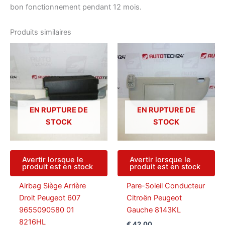
bon fonctionnement pendant 12 mois.
Produits similaires
EN RUPTURE DE
EN RUPTURE DE
STOCK
STOCK
Avertir lorsque le
Avertir lorsque le
produit est en stock
produit est en stock
Airbag Siège Arrière
Pare-Soleil Conducteur
Droit Peugeot 607
Citroën Peugeot
9655090580 01
Gauche 8143KL
8216HL
€
42,00