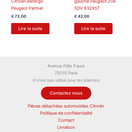
Citroën Berlingo
gauche Peugeot 206
Peugeot Partner
5DV 8329ST
€
73,00
€
42,00
Lire la suite
Lire la suite
Avenue Félix Faure
75015 Paris
(Il n'est pas utilisé pour les plaintes)
Contactez nous
Pièces détachées automobiles Citroën
Politique de confidentialité
Contact
Livraison