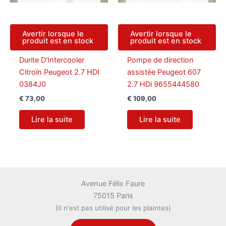
Avertir lorsque le
Avertir lorsque le
produit est en stock
produit est en stock
Durite D'Intercooler
Pompe de direction
Citroïn Peugeot 2.7 HDI
assistée Peugeot 607
0384J0
2.7 HDi 9655444580
€
73,00
€
109,00
Lire la suite
Lire la suite
Avenue Félix Faure
75015 Paris
(Il n'est pas utilisé pour les plaintes)