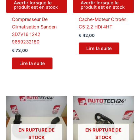
Avertir lorsque le
Avertir lorsque le
produit est en stock
produit est en stock
Compresseur De
Cache-Moteur Citroën
Climatisation Sanden
C5 2.2 HDi 4HT
SD7V16 1242
€
42,00
9659232180
Lire la suite
€
73,00
Lire la suite
EN RUPTURE DE
EN RUPTURE DE
STOCK
STOCK