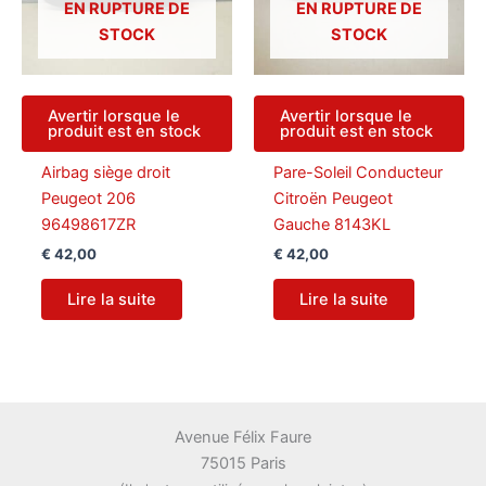
EN RUPTURE DE
EN RUPTURE DE
STOCK
STOCK
Avertir lorsque le
Avertir lorsque le
produit est en stock
produit est en stock
Airbag siège droit
Pare-Soleil Conducteur
Peugeot 206
Citroën Peugeot
96498617ZR
Gauche 8143KL
€
42,00
€
42,00
Lire la suite
Lire la suite
Avenue Félix Faure
75015 Paris