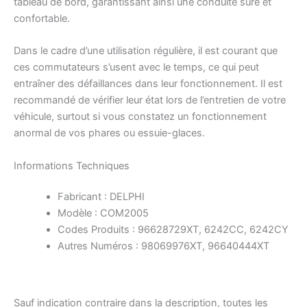
tableau de bord, garantissant ainsi une conduite sûre et
confortable.
Dans le cadre d’une utilisation régulière, il est courant que
ces commutateurs s’usent avec le temps, ce qui peut
entraîner des défaillances dans leur fonctionnement. Il est
recommandé de vérifier leur état lors de l’entretien de votre
véhicule, surtout si vous constatez un fonctionnement
anormal de vos phares ou essuie-glaces.
Informations Techniques
Fabricant : DELPHI
Modèle : COM2005
Codes Produits : 96628729XT, 6242CC, 6242CY
Autres Numéros : 98069976XT, 96640444XT
Sauf indication contraire dans la description, toutes les