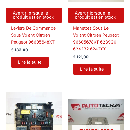
Avertir lorsque le
Avertir lorsque le
produit est en stock
produit est en stock
Leviers De Commande
Manettes Sous Le
Sous Volant Citroën
Volant Citroën Peugeot
Peugeot 96605648XT
96605678XT 6239Q0
624232 6242XX
€
133,00
€
121,00
Lire la suite
Lire la suite