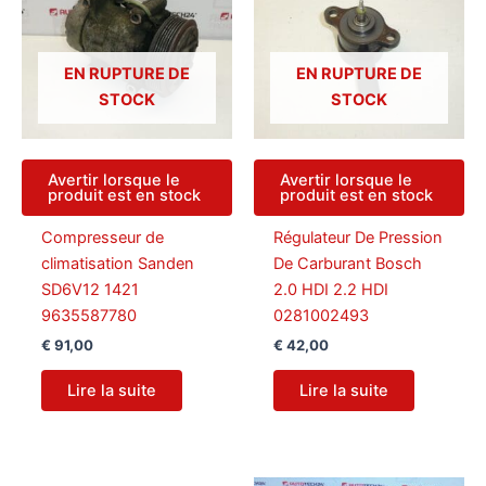
EN RUPTURE DE
EN RUPTURE DE
STOCK
STOCK
Avertir lorsque le
Avertir lorsque le
produit est en stock
produit est en stock
Compresseur de
Régulateur De Pression
climatisation Sanden
De Carburant Bosch
SD6V12 1421
2.0 HDI 2.2 HDI
9635587780
0281002493
€
91,00
€
42,00
Lire la suite
Lire la suite