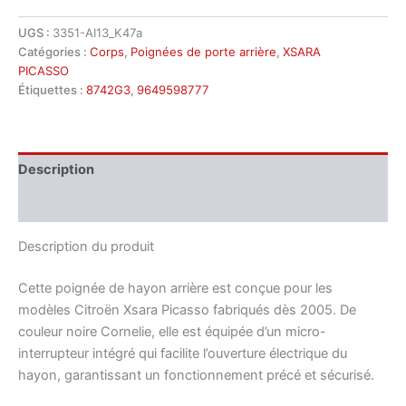
UGS :
3351-AI13_K47a
Catégories :
Corps
,
Poignées de porte arrière
,
XSARA
PICASSO
Étiquettes :
8742G3
,
9649598777
Description
Informations complémentaires
Description du produit
Cette poignée de hayon arrière est conçue pour les
modèles Citroën Xsara Picasso fabriqués dès 2005. De
couleur noire Cornelie, elle est équipée d’un micro-
interrupteur intégré qui facilite l’ouverture électrique du
hayon, garantissant un fonctionnement précé et sécurisé.