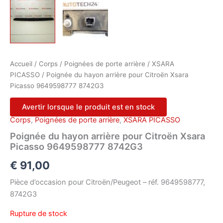
Accueil
/
Corps
/
Poignées de porte arrière
/
XSARA
PICASSO
/ Poignée du hayon arrière pour Citroën Xsara
Picasso 9649598777 8742G3
Avertir lorsque le produit est en stock
Corps
,
Poignées de porte arrière
,
XSARA PICASSO
Poignée du hayon arrière pour Citroën Xsara
Picasso 9649598777 8742G3
€
91,00
Pièce d’occasion pour Citroën/Peugeot – réf. 9649598777,
8742G3
Rupture de stock