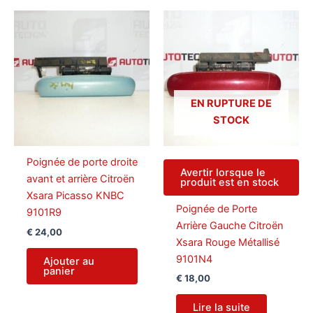
EN RUPTURE DE
STOCK
Poignée de porte droite
Avertir lorsque le
avant et arrière Citroën
produit est en stock
Xsara Picasso KNBC
Poignée de Porte
9101R9
Arrière Gauche Citroën
€
24,00
Xsara Rouge Métallisé
9101N4
Ajouter au
panier
€
18,00
Lire la suite