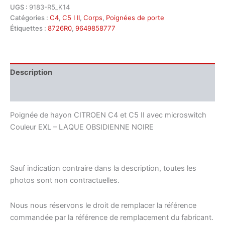
UGS :
9183-R5_K14
Catégories :
C4
,
C5 I II
,
Corps
,
Poignées de porte
Étiquettes :
8726R0
,
9649858777
Description
Informations complémentaires
Poignée de hayon CITROEN C4 et C5 II avec microswitch
Couleur EXL – LAQUE OBSIDIENNE NOIRE
Sauf indication contraire dans la description, toutes les
photos sont non contractuelles.
Nous nous réservons le droit de remplacer la référence
commandée par la référence de remplacement du fabricant.