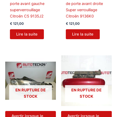
porte avant gauche
de porte avant droite
superverrouillage
Super verrouillage
Citroën C5 9135J2
Citroën 9136K0
€
121,00
€
121,00
Lire la suite
Lire la suite
EN RUPTURE DE
EN RUPTURE DE
STOCK
STOCK
Avertir lorsque le
Avertir lorsque le