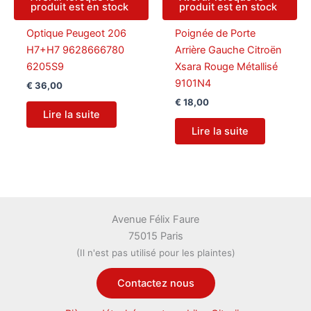
produit est en stock
produit est en stock
Optique Peugeot 206
Poignée de Porte
H7+H7 9628666780
Arrière Gauche Citroën
6205S9
Xsara Rouge Métallisé
9101N4
€
36,00
€
18,00
Lire la suite
Lire la suite
Avenue Félix Faure
75015 Paris
(Il n'est pas utilisé pour les plaintes)
Contactez nous