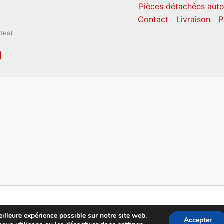
Pièces détachées auto
Contact
Livraison
P
ntes)
Copyright © 2026 CM Pièces Détachées
illeure expérience possible sur notre site web.
Accepter