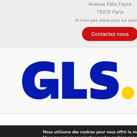
Avenue Félix Faure
75015 Paris
(Il n'est pas utilisé pour les plai
Contactez nous
Nous utilisons des cookies pour vous offrir la me