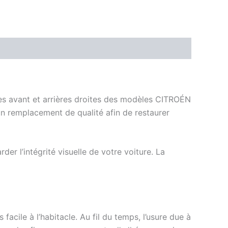
tes avant et arrières droites des modèles CITROÉN
n remplacement de qualité afin de restaurer
r l’intégrité visuelle de votre voiture. La
acile à l’habitacle. Au fil du temps, l’usure due à