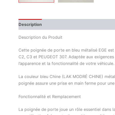
Description
Informations complémentaires
Description du Produit
Cette poignée de porte en bleu métalisé EGE est 
C2, C3 et PEUGEOT 307. Adaptée aux exigences de
l’apparence et la fonctionnalité de votre véhicule.
La couleur bleu Chine (LAK MODRÉ CHINE) métalisée
poignée assure une prise en main ferme pour une o
Fonctionnalité et Remplacement
La poignée de porte joue un rôle essentiel dans la