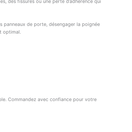
es, des fissures ou une perte d’adhérence qui
les panneaux de porte, désengager la poignée
t optimal.
durable. Commandez avec confiance pour votre