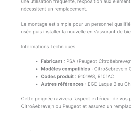
une utilisation fréquente, l’exposition aux élém
nécessitent un remplacement.
Le montage est simple pour un personnel qualifié
usée puis installer la nouvelle en s’assurant de 
Informations Techniques
Fabricant
: PSA (Peugeot Citro&ebreve;n
Modèles compatibles
: Citro&ebreve;n 
Codes produit
: 9101W8, 9101AC
Autres références
: EGE Laque Bleu Ch
Cette poignée ravivera l’aspect extérieur de vos 
Citro&ebreve;n ou Peugeot et assurez un remplac