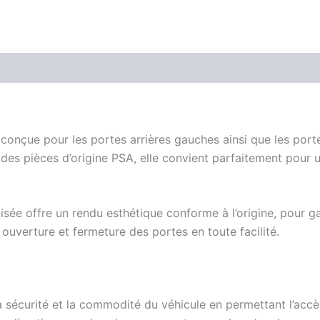
conçue pour les portes arrières gauches ainsi que les por
s pièces d’origine PSA, elle convient parfaitement pour u
 offre un rendu esthétique conforme à l’origine, pour garde
uverture et fermeture des portes en toute facilité.
 sécurité et la commodité du véhicule en permettant l’accès f