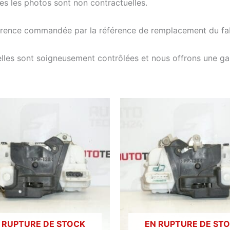
tes les photos sont non contractuelles.
férence commandée par la référence de remplacement du fab
elles sont soigneusement contrôlées et nous offrons une g
 RUPTURE DE STOCK
EN RUPTURE DE ST