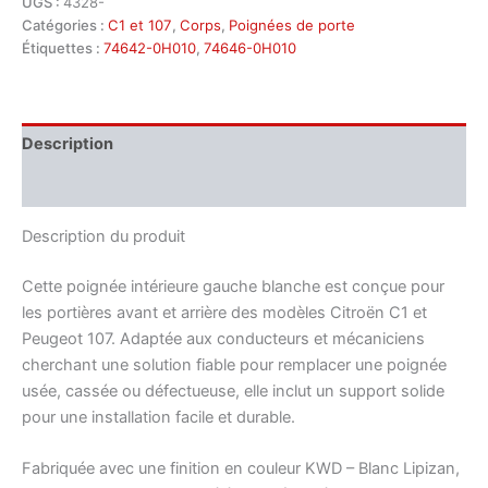
UGS :
4328-
Catégories :
C1 et 107
,
Corps
,
Poignées de porte
Étiquettes :
74642-0H010
,
74646-0H010
Description
Informations complémentaires
Description du produit
Cette poignée intérieure gauche blanche est conçue pour
les portières avant et arrière des modèles Citroën C1 et
Peugeot 107. Adaptée aux conducteurs et mécaniciens
cherchant une solution fiable pour remplacer une poignée
usée, cassée ou défectueuse, elle inclut un support solide
pour une installation facile et durable.
Fabriquée avec une finition en couleur KWD – Blanc Lipizan,