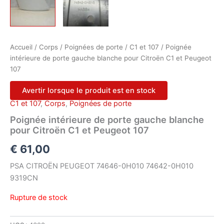
Accueil
/
Corps
/
Poignées de porte
/
C1 et 107
/ Poignée
intérieure de porte gauche blanche pour Citroën C1 et Peugeot
107
Avertir lorsque le produit est en stock
C1 et 107
,
Corps
,
Poignées de porte
Poignée intérieure de porte gauche blanche
pour Citroën C1 et Peugeot 107
€
61,00
PSA CITROËN PEUGEOT 74646-0H010 74642-0H010
9319CN
Rupture de stock