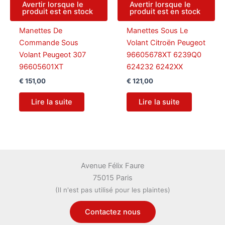
Avertir lorsque le
Avertir lorsque le
produit est en stock
produit est en stock
Manettes De
Manettes Sous Le
Commande Sous
Volant Citroën Peugeot
Volant Peugeot 307
96605678XT 6239Q0
96605601XT
624232 6242XX
€
151,00
€
121,00
Lire la suite
Lire la suite
Avenue Félix Faure
75015 Paris
(Il n'est pas utilisé pour les plaintes)
Contactez nous