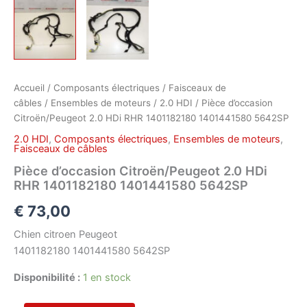
Accueil
/
Composants électriques
/
Faisceaux de
câbles
/
Ensembles de moteurs
/
2.0 HDI
/ Pièce d’occasion
Citroën/Peugeot 2.0 HDi RHR 1401182180 1401441580 5642SP
2.0 HDI
,
Composants électriques
,
Ensembles de moteurs
,
Faisceaux de câbles
Pièce d’occasion Citroën/Peugeot 2.0 HDi
RHR 1401182180 1401441580 5642SP
€
73,00
Chien citroen Peugeot
1401182180 1401441580 5642SP
Disponibilité :
1 en stock