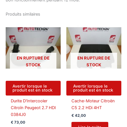
bon fonctionnement pendant 12 mois.
Produits similaires
EN RUPTURE DE
EN RUPTURE DE
STOCK
STOCK
Avertir lorsque le
Avertir lorsque le
produit est en stock
produit est en stock
Durite D'Intercooler
Cache-Moteur Citroën
Citroïn Peugeot 2.7 HDI
C5 2.2 HDi 4HT
0384J0
€
42,00
€
73,00