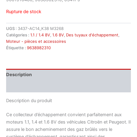
Rupture de stock
UGS :
3437-AC14_K38 M3268
Catégories :
1.1 / 1.4 8V
,
1.6 8V
,
Des tuyaux d'échappement
,
Moteur - pièces et accessoires
Étiquette :
9638982310
Description
Informations complémentaires
Description du produit
Ce collecteur d’échappement convient parfaitement aux
moteurs 1.1, 1.4 et 1.6 8V des véhicules Citroën et Peugeot. Il
assure le bon acheminement des gaz brûlés vers le
système d’échappement, garantissant ainsi des