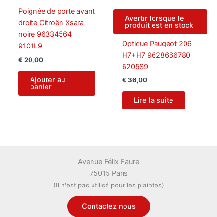
Poignée de porte avant
Avertir lorsque le
droite Citroën Xsara
produit est en stock
noire 96334564
Optique Peugeot 206
9101L9
H7+H7 9628666780
€
20,00
6205S9
Ajouter au
€
36,00
panier
Lire la suite
Avenue Félix Faure
75015 Paris
(Il n'est pas utilisé pour les plaintes)
Contactez nous