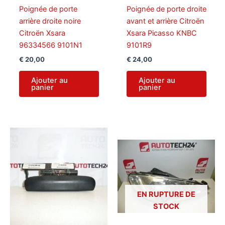
Poignée de porte
Poignée de porte droite
arrière droite noire
avant et arrière Citroën
Citroën Xsara
Xsara Picasso KNBC
96334566 9101N1
9101R9
€
20,00
€
24,00
Ajouter au
Ajouter au
panier
panier
EN RUPTURE DE
STOCK