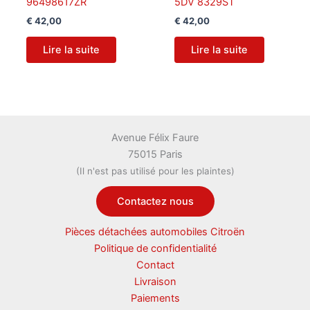
96498617ZR
5DV 8329ST
€
42,00
€
42,00
Lire la suite
Lire la suite
Avenue Félix Faure
75015 Paris
(Il n'est pas utilisé pour les plaintes)
Contactez nous
Pièces détachées automobiles Citroën
Politique de confidentialité
Contact
Livraison
Paiements