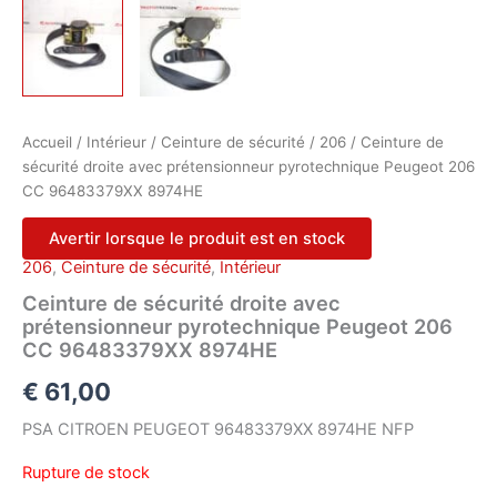
Accueil
/
Intérieur
/
Ceinture de sécurité
/
206
/ Ceinture de
sécurité droite avec prétensionneur pyrotechnique Peugeot 206
CC 96483379XX 8974HE
Avertir lorsque le produit est en stock
206
,
Ceinture de sécurité
,
Intérieur
Ceinture de sécurité droite avec
prétensionneur pyrotechnique Peugeot 206
CC 96483379XX 8974HE
€
61,00
PSA CITROEN PEUGEOT 96483379XX 8974HE NFP
Rupture de stock