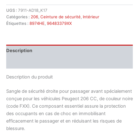
UGS :
7911-AD18_K17
Catégories :
206
,
Ceinture de sécurité
,
Intérieur
Étiquettes :
8974HE
,
96483379XX
Description
Informations complémentaires
Description du produit
Sangle de sécurité droite pour passager avant spécialement
conçue pour les véhicules Peugeot 206 CC, de couleur noire
(code FXX). Ce composant essentiel assure la protection
des occupants en cas de choc en immobilisant
efficacement le passager et en réduisant les risques de
blessure.