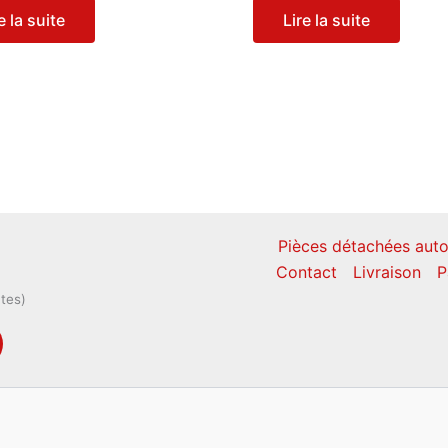
e la suite
Lire la suite
Pièces détachées auto
Contact
Livraison
P
ntes)