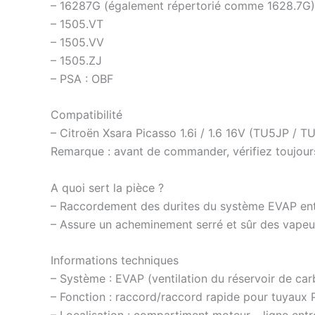
– 16287G (également répertorié comme 1628.7G)
– 1505.VT
– 1505.VV
– 1505.ZJ
– PSA : OBF
Compatibilité
– Citroën Xsara Picasso 1.6i / 1.6 16V (TU5JP / 
Remarque : avant de commander, vérifiez toujour
A quoi sert la pièce ?
– Raccordement des durites du système EVAP entre
– Assure un acheminement serré et sûr des vapeurs
Informations techniques
– Système : EVAP (ventilation du réservoir de car
– Fonction : raccord/raccord rapide pour tuyaux 