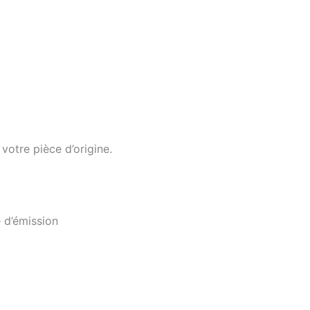
otre pièce d’origine.
e d’émission