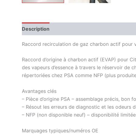
Description
Informations complémentaires
Raccord recirculation de gaz charbon actif pour 
Raccord d’origine à charbon actif (EVAP) pour Cit
des vapeurs d’essence à travers le réservoir de c
répertoriées chez PSA comme NFP (plus produites),
Avantages clés
– Pièce d’origine PSA – assemblage précis, bon
– Résout les erreurs de diagnostic et les odeurs 
– NFP (non disponible neuf) – disponibilité limitée
Marquages typiques/numéros OE