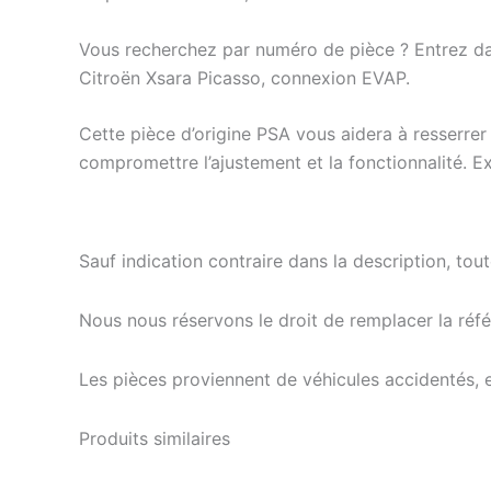
Vous recherchez par numéro de pièce ? Entrez da
Citroën Xsara Picasso, connexion EVAP.
Cette pièce d’origine PSA vous aidera à resserre
compromettre l’ajustement et la fonctionnalité. Ex
Sauf indication contraire dans la description, tou
Nous nous réservons le droit de remplacer la ré
Les pièces proviennent de véhicules accidentés, 
Produits similaires