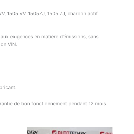
V, 1505.VV, 1505ZJ, 1505.ZJ, charbon actif
 aux exigences en matière d’émissions, sans
lon VIN.
ricant.
arantie de bon fonctionnement pendant 12 mois.