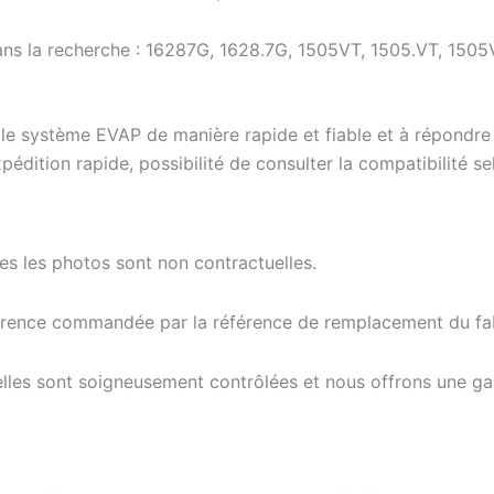
ns la recherche : 16287G, 1628.7G, 1505VT, 1505.VT, 1505V
r le système EVAP de manière rapide et fiable et à répondre
pédition rapide, possibilité de consulter la compatibilité se
tes les photos sont non contractuelles.
férence commandée par la référence de remplacement du fab
elles sont soigneusement contrôlées et nous offrons une g