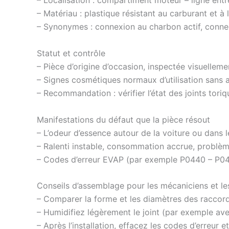
– Localisation : compartiment moteur – ligne entr
– Matériau : plastique résistant au carburant et à
– Synonymes : connexion au charbon actif, conne
Statut et contrôle
– Pièce d’origine d’occasion, inspectée visuelleme
– Signes cosmétiques normaux d’utilisation sans a
– Recommandation : vérifier l’état des joints tor
Manifestations du défaut que la pièce résout
– L’odeur d’essence autour de la voiture ou dans
– Ralenti instable, consommation accrue, problèm
– Codes d’erreur EVAP (par exemple P0440 – P04
Conseils d’assemblage pour les mécaniciens et les
– Comparer la forme et les diamètres des raccord
– Humidifiez légèrement le joint (par exemple avec
– Après l’installation, effacez les codes d’erreur 