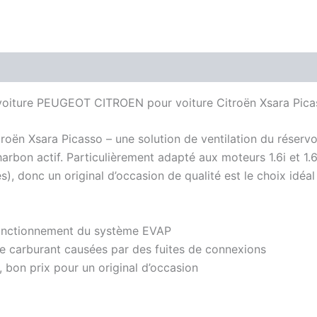
voiture PEUGEOT CITROEN pour voiture Citroën Xsara Picass
roën Xsara Picasso – une solution de ventilation du réservo
harbon actif. Particulièrement adapté aux moteurs 1.6i et 1
 donc un original d’occasion de qualité est le choix idéal 
 fonctionnement du système EVAP
de carburant causées par des fuites de connexions
, bon prix pour un original d’occasion