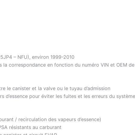
TU5JP4 – NFU), environ 1999-2010
s la correspondance en fonction du numéro VIN et OEM de v
 le canister et la valve ou le tuyau d’admission
 d’essence pour éviter les fuites et les erreurs du systèm
burant / recirculation des vapeurs d’essence)
PSA résistants au carburant