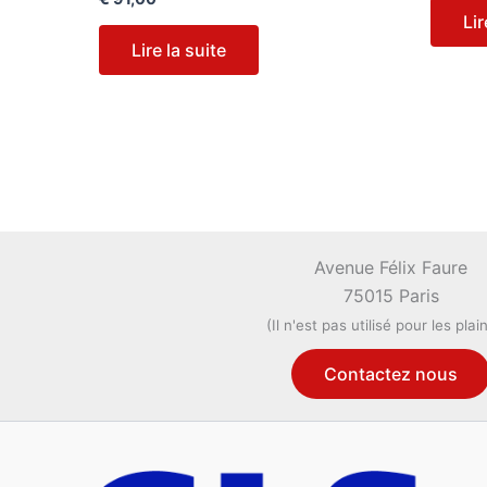
Lir
Lire la suite
Avenue Félix Faure
75015 Paris
(Il n'est pas utilisé pour les plai
Contactez nous