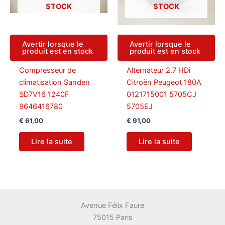
STOCK
STOCK
Avertir lorsque le
Avertir lorsque le
produit est en stock
produit est en stock
Compresseur de
Alternateur 2.7 HDi
climatisation Sanden
Citroën Peugeot 180A
SD7V16 1240F
0121715001 5705CJ
9646416780
5705EJ
€
61,00
€
91,00
Lire la suite
Lire la suite
Avenue Félix Faure
75015 Paris