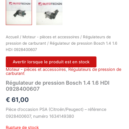
Accueil
/
Moteur - pièces et accessoires
/
Régulateurs de
pression de carburant
/ Régulateur de pression Bosch 1.4 1.6
HDI 0928400607
Avertir lorsque le produit est en stock
Moteur - pièces et accessoires
,
Régulateurs de pression de
carburant
Régulateur de pression Bosch 1.4 1.6 HDI
0928400607
€
61,00
Pièce d’occasion PSA (Citroën/Peugeot) – référence
0928400607, numéro 1634149380
Rupture de stock