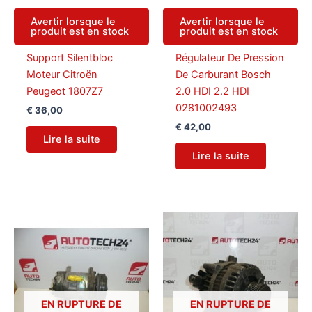
Avertir lorsque le
Avertir lorsque le
produit est en stock
produit est en stock
Support Silentbloc
Régulateur De Pression
Moteur Citroën
De Carburant Bosch
Peugeot 1807Z7
2.0 HDI 2.2 HDI
0281002493
€
36,00
€
42,00
Lire la suite
Lire la suite
EN RUPTURE DE
EN RUPTURE DE