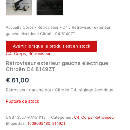
Accueil
/
Corps
/
Rétroviseur
/
C4
/ Rétroviseur extérieur
gauche électrique Citroën C4 8149ZT
Avertir lorsque le produit est en stock
C4
,
Corps
,
Rétroviseur
Rétroviseur extérieur gauche électrique
Citroën C4 8149ZT
€
61,00
Rétroviseur gauche pour Citroën C4, réglage électrique
Rupture de stock
UGS :
3557-AA15_K13
Catégories :
C4
,
Corps
,
Rétroviseur
Étiquettes :
1608065480
,
8149ZT