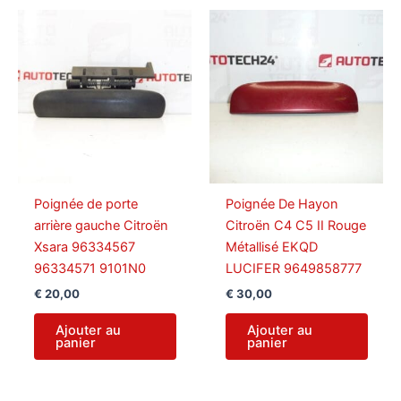
Poignée de porte
Poignée De Hayon
arrière gauche Citroën
Citroën C4 C5 II Rouge
Xsara 96334567
Métallisé EKQD
96334571 9101N0
LUCIFER 9649858777
€
20,00
€
30,00
Ajouter au
Ajouter au
panier
panier