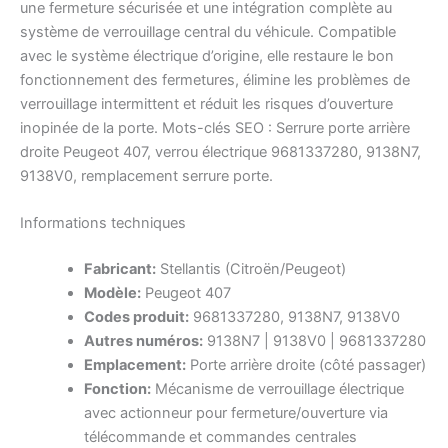
une fermeture sécurisée et une intégration complète au
système de verrouillage central du véhicule. Compatible
avec le système électrique d’origine, elle restaure le bon
fonctionnement des fermetures, élimine les problèmes de
verrouillage intermittent et réduit les risques d’ouverture
inopinée de la porte. Mots-clés SEO : Serrure porte arrière
droite Peugeot 407, verrou électrique 9681337280, 9138N7,
9138V0, remplacement serrure porte.
Informations techniques
Fabricant:
Stellantis (Citroën/Peugeot)
Modèle:
Peugeot 407
Codes produit:
9681337280, 9138N7, 9138V0
Autres numéros:
9138N7 | 9138V0 | 9681337280
Emplacement:
Porte arrière droite (côté passager)
Fonction:
Mécanisme de verrouillage électrique
avec actionneur pour fermeture/ouverture via
télécommande et commandes centrales