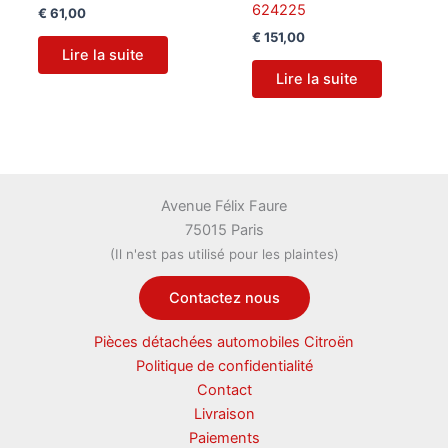
624225
€
61,00
€
151,00
Lire la suite
Lire la suite
Avenue Félix Faure
75015 Paris
(Il n'est pas utilisé pour les plaintes)
Contactez nous
Pièces détachées automobiles Citroën
Politique de confidentialité
Contact
Livraison
Paiements