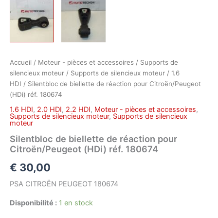
Accueil
/
Moteur - pièces et accessoires
/
Supports de
silencieux moteur
/
Supports de silencieux moteur
/
1.6
HDI
/ Silentbloc de biellette de réaction pour Citroën/Peugeot
(HDi) réf. 180674
1.6 HDI
,
2.0 HDI
,
2.2 HDI
,
Moteur - pièces et accessoires
,
Supports de silencieux moteur
,
Supports de silencieux
moteur
Silentbloc de biellette de réaction pour
Citroën/Peugeot (HDi) réf. 180674
€
30,00
PSA CITROËN PEUGEOT 180674
Disponibilité :
1 en stock