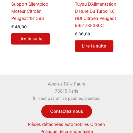
Support Silentbloc
Tuyau D’Alimentation
Moteur Citroën
D’Huile Du Turbo 1.6
Peugeot 181398
HDI Citroën Peugeot
9651785380C
€
48,00
€
36,00
Lire la suite
Lire la suite
Avenue Félix Faure
75015 Paris
(Il n'est pas utilisé pour les plaintes)
Contactez nous
Pièces détachées automobiles Citroën
Politique de confidentialité