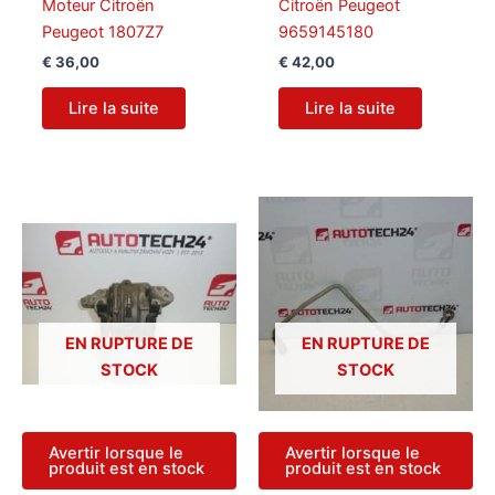
Moteur Citroën
Citroën Peugeot
Peugeot 1807Z7
9659145180
€
36,00
€
42,00
Lire la suite
Lire la suite
EN RUPTURE DE
EN RUPTURE DE
STOCK
STOCK
Avertir lorsque le
Avertir lorsque le
produit est en stock
produit est en stock