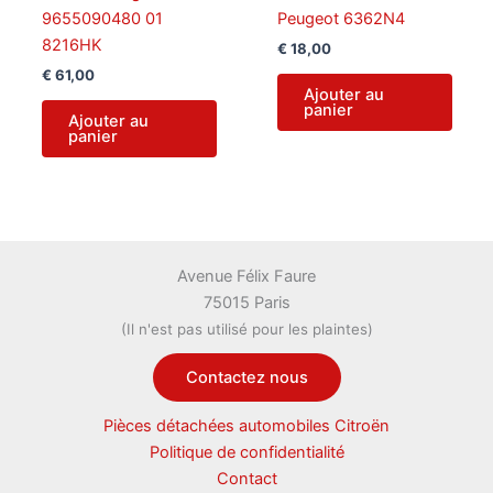
9655090480 01
Peugeot 6362N4
8216HK
€
18,00
€
61,00
Ajouter au
panier
Ajouter au
panier
Avenue Félix Faure
75015 Paris
(Il n'est pas utilisé pour les plaintes)
Contactez nous
Pièces détachées automobiles Citroën
Politique de confidentialité
Contact