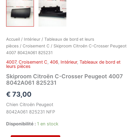
Accueil
/
Intérieur
/
Tableaux de bord et leurs
pièces
/
Croisement C
/ Skiproom Citroën C-Crosser Peugeot
4007 8042A061 825231
4007
,
Croisement C
,
406
,
Intérieur
,
Tableaux de bord et
leurs pièces
Skiproom Citroën C-Crosser Peugeot 4007
8042A061 825231
€
73,00
Chien Citroën Peugeot
8042A061 825231 NFP
Disponibilité :
1 en stock