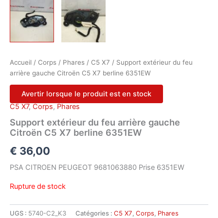
Accueil
/
Corps
/
Phares
/
C5 X7
/ Support extérieur du feu
arrière gauche Citroën C5 X7 berline 6351EW
Avertir lorsque le produit est en stock
C5 X7
,
Corps
,
Phares
Support extérieur du feu arrière gauche
Citroën C5 X7 berline 6351EW
€
36,00
PSA CITROEN PEUGEOT 9681063880 Prise 6351EW
Rupture de stock
UGS :
5740-C2_K3
Catégories :
C5 X7
,
Corps
,
Phares