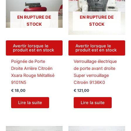
EN RUPTURE DE
EN RUPTURE DE
STOCK
STOCK
Avertir lorsque le
Avertir lorsque le
produit est en stock
produit est en stock
Poignée de Porte
Verrouillage électrique
Droite Arrière Citroën
de porte avant droite
Xsara Rouge Métallisé
Super verrouillage
9101N5
Citroën 9136K0
€
18,00
€
121,00
Lire la suite
Lire la suite