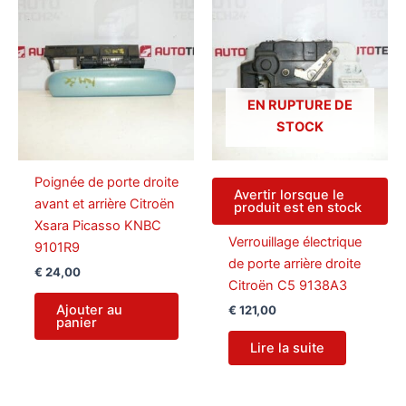
EN RUPTURE DE
STOCK
Poignée de porte droite
Avertir lorsque le
avant et arrière Citroën
produit est en stock
Xsara Picasso KNBC
Verrouillage électrique
9101R9
de porte arrière droite
€
24,00
Citroën C5 9138A3
Ajouter au
€
121,00
panier
Lire la suite