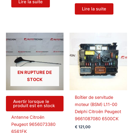
Lire la suite
Lire la suite
EN RUPTURE DE
STOCK
Boîtier de servitude
Avertir lorsque le
moteur (BSM) L11-00
produit est en stock
Delphi Citroën Peugeot
Antenne Citroën
9661087080 6500CK
Peugeot 9656073380
€
121,00
6561FK