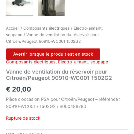
Accueil
/
Composants électriques
/
Électro-aimant.
soupape
/ Vanne de ventilation du réservoir pour
Citroën/Peugeot 90910-WC001 1502G2
Avertir lorsque le produit est en stock
Composants électriques
,
Électro-aimant. soupape
Vanne de ventilation du réservoir pour
Citroën/Peugeot 90910-WC001 1502G2
€
20,00
Pièce d’occasion PSA pour Citroën/Peugeot – référence :
90910-WC001 / 1502G2 / B000488780
Rupture de stock