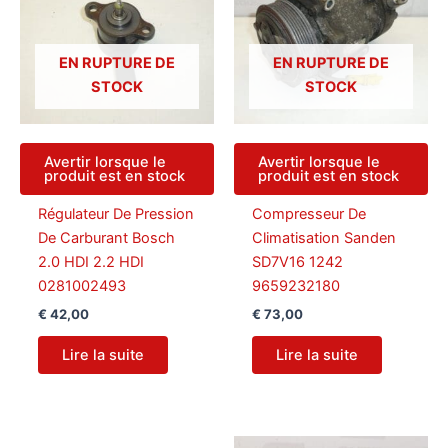
EN RUPTURE DE
EN RUPTURE DE
STOCK
STOCK
Avertir lorsque le
Avertir lorsque le
produit est en stock
produit est en stock
Régulateur De Pression
Compresseur De
De Carburant Bosch
Climatisation Sanden
2.0 HDI 2.2 HDI
SD7V16 1242
0281002493
9659232180
€
42,00
€
73,00
Lire la suite
Lire la suite