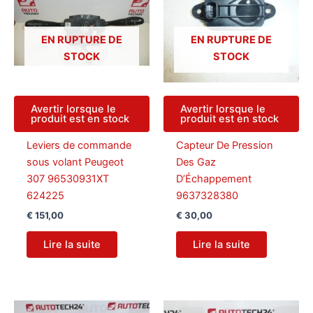
EN RUPTURE DE
EN RUPTURE DE
STOCK
STOCK
Avertir lorsque le
Avertir lorsque le
produit est en stock
produit est en stock
Leviers de commande
Capteur De Pression
sous volant Peugeot
Des Gaz
307 96530931XT
D’Échappement
624225
9637328380
€
151,00
€
30,00
Lire la suite
Lire la suite