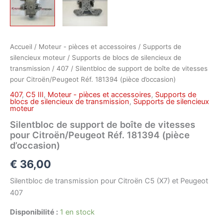
Accueil
/
Moteur - pièces et accessoires
/
Supports de
silencieux moteur
/
Supports de blocs de silencieux de
transmission
/
407
/ Silentbloc de support de boîte de vitesses
pour Citroën/Peugeot Réf. 181394 (pièce d’occasion)
407
,
C5 III
,
Moteur - pièces et accessoires
,
Supports de
blocs de silencieux de transmission
,
Supports de silencieux
moteur
Silentbloc de support de boîte de vitesses
pour Citroën/Peugeot Réf. 181394 (pièce
d’occasion)
€
36,00
Silentbloc de transmission pour Citroën C5 (X7) et Peugeot
407
Disponibilité :
1 en stock