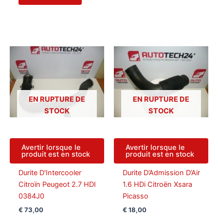
EN RUPTURE DE
EN RUPTURE DE
STOCK
STOCK
Avertir lorsque le
Avertir lorsque le
produit est en stock
produit est en stock
Durite D'Intercooler
Durite D’Admission D’Air
Citroïn Peugeot 2.7 HDI
1.6 HDi Citroën Xsara
0384J0
Picasso
€
73,00
€
18,00