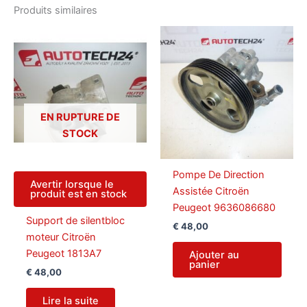
Produits similaires
EN RUPTURE DE
STOCK
Pompe De Direction
Avertir lorsque le
Assistée Citroën
produit est en stock
Peugeot 9636086680
Support de silentbloc
€
48,00
moteur Citroën
Peugeot 1813A7
Ajouter au
panier
€
48,00
Lire la suite