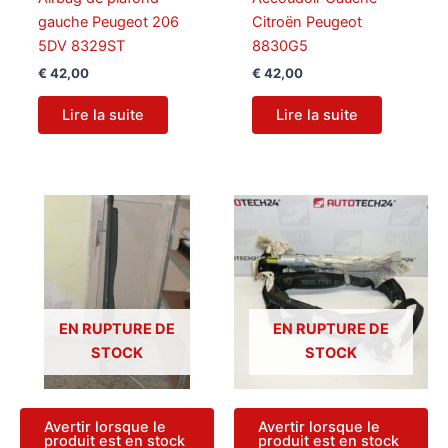
gauche Peugeot 206
Citroën Peugeot
5DV 8329ST
8830G5
€
42,00
€
42,00
Lire la suite
Lire la suite
EN RUPTURE DE
EN RUPTURE DE
STOCK
STOCK
Avertir lorsque le
Avertir lorsque le
produit est en stock
produit est en stock