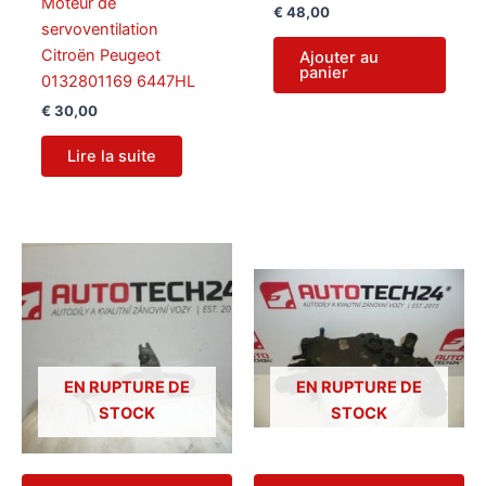
Moteur de
€
48,00
servoventilation
Citroën Peugeot
Ajouter au
panier
0132801169 6447HL
€
30,00
Lire la suite
EN RUPTURE DE
EN RUPTURE DE
STOCK
STOCK