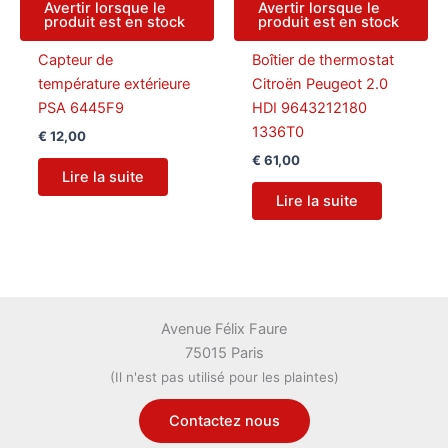
Avertir lorsque le
Avertir lorsque le
produit est en stock
produit est en stock
Capteur de
Boîtier de thermostat
température extérieure
Citroën Peugeot 2.0
PSA 6445F9
HDI 9643212180
1336T0
€
12,00
€
61,00
Lire la suite
Lire la suite
Avenue Félix Faure
75015 Paris
(Il n'est pas utilisé pour les plaintes)
Contactez nous