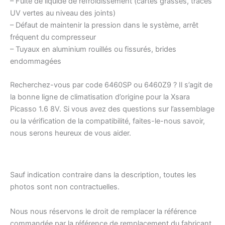
– Fuite de liquide de refroidissement (cartes grasses, traces
UV vertes au niveau des joints)
– Défaut de maintenir la pression dans le système, arrêt
fréquent du compresseur
– Tuyaux en aluminium rouillés ou fissurés, brides
endommagées
Recherchez-vous par code 6460SP ou 6460Z9 ? Il s’agit de
la bonne ligne de climatisation d’origine pour la Xsara
Picasso 1.6 8V. Si vous avez des questions sur l’assemblage
ou la vérification de la compatibilité, faites-le-nous savoir,
nous serons heureux de vous aider.
Sauf indication contraire dans la description, toutes les
photos sont non contractuelles.
Nous nous réservons le droit de remplacer la référence
commandée par la référence de remplacement du fabricant.