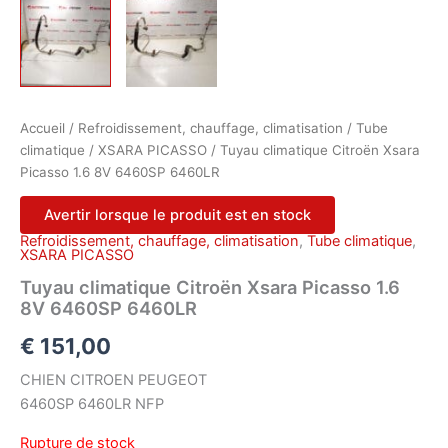
Accueil
/
Refroidissement, chauffage, climatisation
/
Tube
climatique
/
XSARA PICASSO
/ Tuyau climatique Citroën Xsara
Picasso 1.6 8V 6460SP 6460LR
Avertir lorsque le produit est en stock
Refroidissement, chauffage, climatisation
,
Tube climatique
,
XSARA PICASSO
Tuyau climatique Citroën Xsara Picasso 1.6
8V 6460SP 6460LR
€
151,00
CHIEN CITROEN PEUGEOT
6460SP 6460LR NFP
Rupture de stock