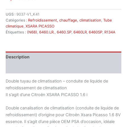
UGS :
9037-V1_K41
Catégories :
Refroidissement, chauffage, climatisation
,
Tube
climatique
,
XSARA PICASSO
Étiquettes :
(N68)
,
6460.LR.
,
6460.SP
,
6460LR
,
6460SP
,
R134A
Description
Informations complémentaires
Double tuyau de climatisation – conduite de liquide de
refroidissement de climatisation
Il s’agit d’une Citroën XSARA PICASSO 1.6 i
Double canalisation de climatisation (conduite de liquide de
refroidissement) d’origine pour Citroën Xsara Picasso 1.6 8V
essence. Il s’agit d’une pièce OEM PSA d’occasion, idéale