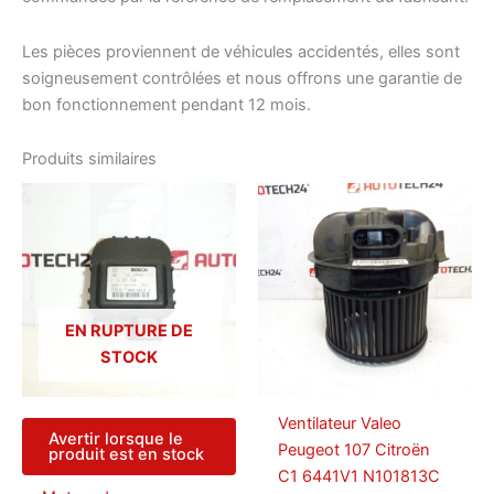
Les pièces proviennent de véhicules accidentés, elles sont
soigneusement contrôlées et nous offrons une garantie de
bon fonctionnement pendant 12 mois.
Produits similaires
EN RUPTURE DE
STOCK
Ventilateur Valeo
Avertir lorsque le
Peugeot 107 Citroën
produit est en stock
C1 6441V1 N101813C