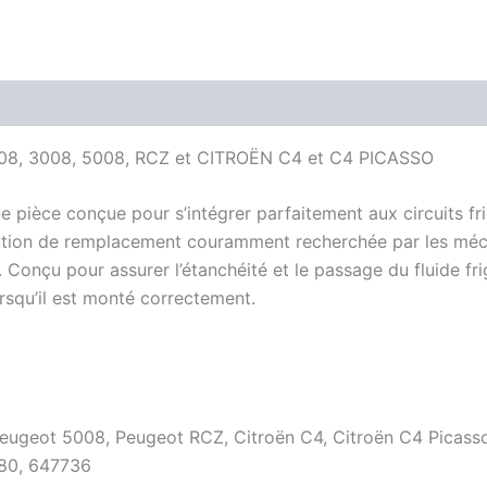
308, 3008, 5008, RCZ et CITROËN C4 et C4 PICASSO
e pièce conçue pour s’intégrer parfaitement aux circuits f
lution de remplacement couramment recherchée par les méca
u pour assurer l’étanchéité et le passage du fluide frigori
orsqu’il est monté correctement.
eugeot 5008, Peugeot RCZ, Citroën C4, Citroën C4 Picass
80, 647736