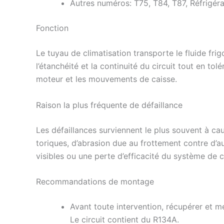
Autres numéros: T75, T84, T87, Réfrigér
Fonction
Le tuyau de climatisation transporte le fluide fr
l’étanchéité et la continuité du circuit tout en to
moteur et les mouvements de caisse.
Raison la plus fréquente de défaillance
Les défaillances surviennent le plus souvent à cau
toriques, d’abrasion due au frottement contre d
visibles ou une perte d’efficacité du système de c
Recommandations de montage
Avant toute intervention, récupérer et me
Le circuit contient du R134A.