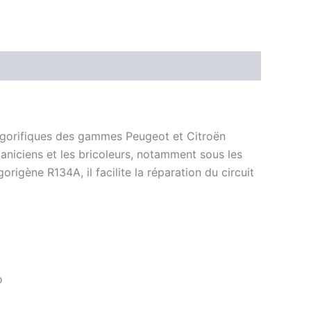
rigorifiques des gammes Peugeot et Citroën
niciens et les bricoleurs, notamment sous les
gène R134A, il facilite la réparation du circuit
o