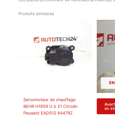
Produits similaires
EN
Servomoteur de chauffage
Avert
BEHR H1959 U b 21 Citroën
en s
Peugeot EAD512 6447RZ