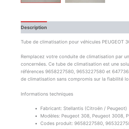
Description
Informations complémentaires
Tube de climatisation pour véhicules PEUGEOT 
Remplacez votre conduite de climatisation par un
concernées. Ce tube de climatisation est une so
références 9658227580, 9653227580 et 647736. Conç
de climatisation sans compromis sur la fiabilité l
Informations techniques
Fabricant: Stellantis (Citroën / Peugeot)
Modèles: Peugeot 308, Peugeot 3008, P
Codes produit: 9658227580, 96532275