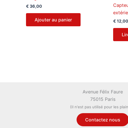
Capteu
€
36,00
extéri
Ajouter au panier
€
12,0
Lir
Avenue Félix Faure
75015 Paris
(Il n'est pas utilisé pour les plai
Contactez nous