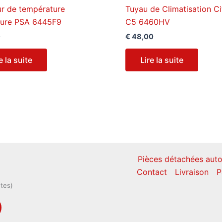
r de température
Tuyau de Climatisation C
eure PSA 6445F9
C5 6460HV
0
€
48,00
e la suite
Lire la suite
Pièces détachées auto
Contact
Livraison
P
ntes)