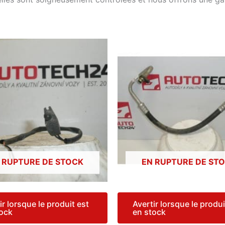
 RUPTURE DE STOCK
EN RUPTURE DE ST
ir lorsque le produit est
Avertir lorsque le produi
tock
en stock