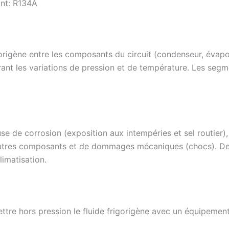
ant: R134A
igorigène entre les composants du circuit (condenseur, évapo
lérant les variations de pression et de température. Les segm
se de corrosion (exposition aux intempéries et sel routier), 
’autres composants et de dommages mécaniques (chocs). Des 
limatisation.
ttre hors pression le fluide frigorigène avec un équipement