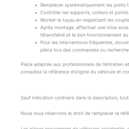
Remplacer systématiquement les joints t
Contrôler les supports, colliers et point
Monter le tuyau en respectant les couples
Après montage, effectuer une mise sous v
l’étanchéité et le bon fonctionnement d
Pour les interventions fréquentes, doc
pièce lors des commandes ou recherche
Pièce adaptée aux professionnels de l’entretien e
consultez la référence d’origine du véhicule et 
Sauf indication contraire dans la description, tou
Nous nous réservons le droit de remplacer la ré
Les pièces proviennent de véhicules accidentés, 