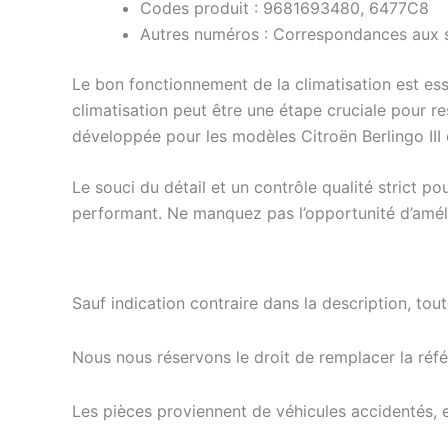
Codes produit : 9681693480, 6477C8
Autres numéros : Correspondances aux s
Le bon fonctionnement de la climatisation est es
climatisation peut être une étape cruciale pour r
développée pour les modèles Citroën Berlingo III e
Le souci du détail et un contrôle qualité strict
performant. Ne manquez pas l’opportunité d’amélio
Sauf indication contraire dans la description, tou
Nous nous réservons le droit de remplacer la ré
Les pièces proviennent de véhicules accidentés, 