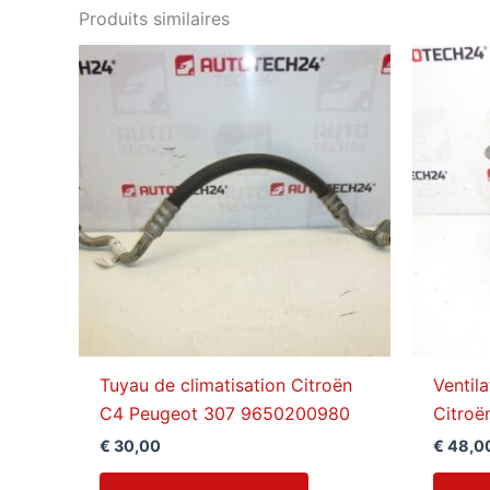
Produits similaires
Tuyau de climatisation Citroën
Ventil
C4 Peugeot 307 9650200980
Citroë
€
30,00
€
48,0