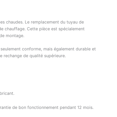
iodes chaudes. Le remplacement du tuyau de
 de chauffage. Cette pièce est spécialement
é de montage.
on seulement conforme, mais également durable et
de rechange de qualité supérieure.
ricant.
arantie de bon fonctionnement pendant 12 mois.