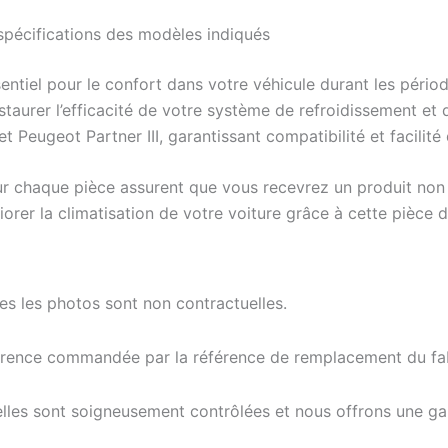
pécifications des modèles indiqués
sentiel pour le confort dans votre véhicule durant les pér
estaurer l’efficacité de votre système de refroidissement et
t Peugeot Partner III, garantissant compatibilité et facilit
 pour chaque pièce assurent que vous recevrez un produit n
rer la climatisation de votre voiture grâce à cette pièce 
tes les photos sont non contractuelles.
férence commandée par la référence de remplacement du fab
elles sont soigneusement contrôlées et nous offrons une g