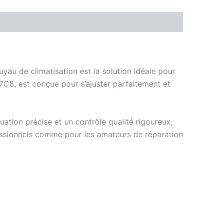
uyau de climatisation est la solution idéale pour
77C8, est conçue pour s’ajuster parfaitement et
ation précise et un contrôle qualité rigoureux,
fessionnels comme pour les amateurs de réparation