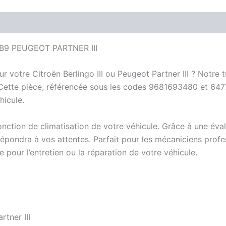
 B9 PEUGEOT PARTNER III
votre Citroën Berlingo III ou Peugeot Partner III ? Notre t
ité. Cette pièce, référencée sous les codes 9681693480 et 64
hicule.
nction de climatisation de votre véhicule. Grâce à une évalu
répondra à vos attentes. Parfait pour les mécaniciens pro
e pour l’entretien ou la réparation de votre véhicule.
rtner III