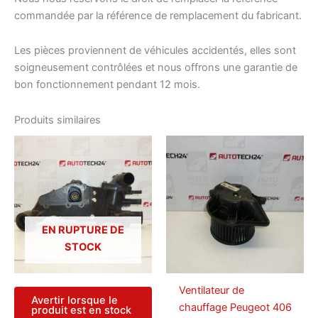
commandée par la référence de remplacement du fabricant.
Les pièces proviennent de véhicules accidentés, elles sont
soigneusement contrôlées et nous offrons une garantie de
bon fonctionnement pendant 12 mois.
Produits similaires
EN RUPTURE DE
STOCK
Ventilateur de
Avertir lorsque le
chauffage Peugeot 406
produit est en stock