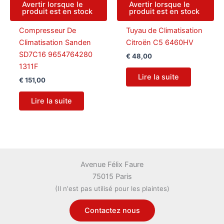
Avertir lorsque le
Avertir lorsque le
produit est en stock
produit est en stock
Compresseur De
Tuyau de Climatisation
Climatisation Sanden
Citroën C5 6460HV
SD7C16 9654764280
€
48,00
1311F
Lire la suite
€
151,00
Lire la suite
Avenue Félix Faure
75015 Paris
(Il n'est pas utilisé pour les plaintes)
Contactez nous