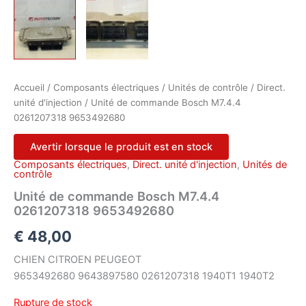
Accueil
/
Composants électriques
/
Unités de contrôle
/
Direct.
unité d'injection
/ Unité de commande Bosch M7.4.4
0261207318 9653492680
Avertir lorsque le produit est en stock
Composants électriques
,
Direct. unité d'injection
,
Unités de
contrôle
Unité de commande Bosch M7.4.4
0261207318 9653492680
€
48,00
CHIEN CITROEN PEUGEOT
9653492680 9643897580 0261207318 1940T1 1940T2
Rupture de stock