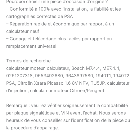
Pourquoi choisir une pièce d’occasion d’origine ?
– Conformité à 100% avec l’installation, la fiabilité et les
cartographies correctes de PSA
– Réparation rapide et économique par rapport à un
calculateur neuf
– Codage et télécodage plus faciles par rapport au
remplacement universel
Termes de recherche
calculateur moteur, calculateur, Bosch M7.4.4, ME7.4.4,
0261207318, 9653492680, 9643897580, 1940T1, 1940T2,
PSA, Citroën Xsara Picasso 1.6 8V NFV, TU5JP, calculateur
d’injection, calculateur moteur Citroën/Peugeot
Remarque : veuillez vérifier soigneusement la compatibilité
par plaque signalétique et VIN avant l’achat. Nous serons
heureux de vous conseiller sur l’identification de la pièce ou
la procédure d’appairage.