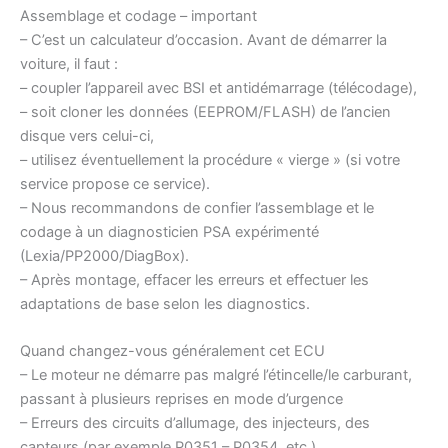
Assemblage et codage – important
– C’est un calculateur d’occasion. Avant de démarrer la
voiture, il faut :
– coupler l’appareil avec BSI et antidémarrage (télécodage),
– soit cloner les données (EEPROM/FLASH) de l’ancien
disque vers celui-ci,
– utilisez éventuellement la procédure « vierge » (si votre
service propose ce service).
– Nous recommandons de confier l’assemblage et le
codage à un diagnosticien PSA expérimenté
(Lexia/PP2000/DiagBox).
– Après montage, effacer les erreurs et effectuer les
adaptations de base selon les diagnostics.
Quand changez-vous généralement cet ECU
– Le moteur ne démarre pas malgré l’étincelle/le carburant,
passant à plusieurs reprises en mode d’urgence
– Erreurs des circuits d’allumage, des injecteurs, des
capteurs (par exemple P0351 – P0354, etc.)