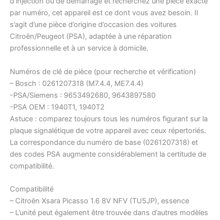
d’injection ou de démarrage et recherchez une pièce exacte
par numéro, cet appareil est ce dont vous avez besoin. Il
s’agit d’une pièce d’origine d’occasion des voitures
Citroën/Peugeot (PSA), adaptée à une réparation
professionnelle et à un service à domicile.
Numéros de clé de pièce (pour recherche et vérification)
– Bosch : 0261207318 (M7.4.4, ME7.4.4)
-PSA/Siemens : 9653492680, 9643897580
-PSA OEM : 1940T1, 1940T2
Astuce : comparez toujours tous les numéros figurant sur la
plaque signalétique de votre appareil avec ceux répertoriés.
La correspondance du numéro de base (0261207318) et
des codes PSA augmente considérablement la certitude de
compatibilité.
Compatibilité
– Citroën Xsara Picasso 1.6 8V NFV (TU5JP), essence
– L’unité peut également être trouvée dans d’autres modèles