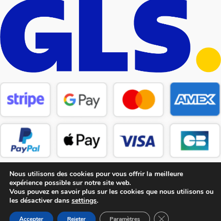
Nous utilisons des cookies pour vous offrir la meilleure
expérience possible sur notre site web.
Vous pouvez en savoir plus sur les cookies que nous utilisons ou
les désactiver dans
settings
.
Copyright © 2026 CM Pièces Détachées
Fermer la bannière
Accepter
Rejeter
Paramètres