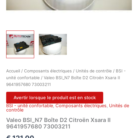
Accueil
/
Composants électriques
/
Unités de contrôle
/
BSI -
unité confortable
/ Valeo BSI_N7 Boîte D2 Citroën Xsara II
9641957680 73003211
Avertir lorsque le produit est en stock
BSI - unité confortable
,
Composants électriques
,
Unités de
contrôle
Valeo BSI_N7 Boîte D2 Citroën Xsara II
9641957680 73003211
€
121,00