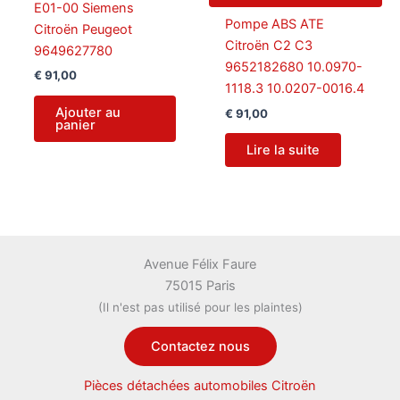
E01-00 Siemens
Pompe ABS ATE
Citroën Peugeot
Citroën C2 C3
9649627780
9652182680 10.0970-
€
91,00
1118.3 10.0207-0016.4
Ajouter au
€
91,00
panier
Lire la suite
Avenue Félix Faure
75015 Paris
(Il n'est pas utilisé pour les plaintes)
Contactez nous
Pièces détachées automobiles Citroën