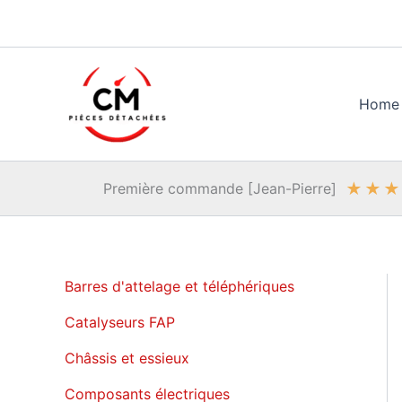
Aller
au
contenu
Home
★
★
★
Première commande [Jean-Pierre]
Barres d'attelage et téléphériques
Catalyseurs FAP
Châssis et essieux
Composants électriques