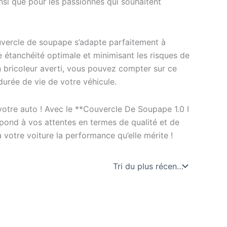
insi que pour les passionnés qui souhaitent
uvercle de soupape s’adapte parfaitement à
e étanchéité optimale et minimisant les risques de
 bricoleur averti, vous pouvez compter sur ce
durée de vie de votre véhicule.
votre auto ! Avec le **Couvercle De Soupape 1.0 I
répond à vos attentes en termes de qualité et de
otre voiture la performance qu’elle mérite !