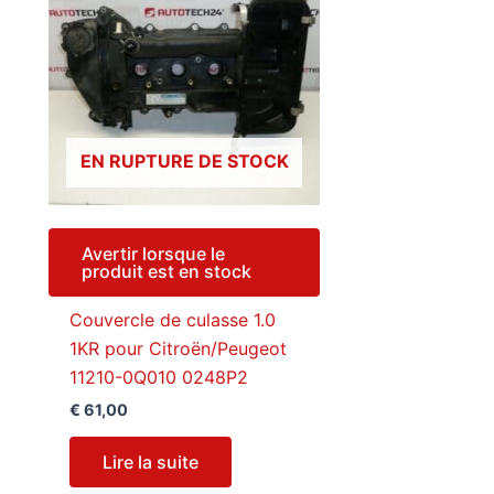
EN RUPTURE DE STOCK
Avertir lorsque le
produit est en stock
Couvercle de culasse 1.0
1KR pour Citroën/Peugeot
11210-0Q010 0248P2
€
61,00
Lire la suite