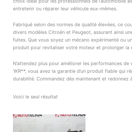
choix idéal pour les professionnels de l’automobile a
entretenir ou réparer leur véhicule eux-mêmes.
Fabriqué selon des normes de qualité élevées, ce co
divers modèles Citroën et Peugeot, assurant ainsi un
fuites. Que vous soyez un mécano expérimenté ou un
produit pour revitaliser votre moteur et prolonger la 
N’attendez plus pour améliorer les performances de 
1KR**, vous avez la garantie d’un produit fiable qui 
durabilité. Commandez dès maintenant et redonnez à v
Voici le seul résultat