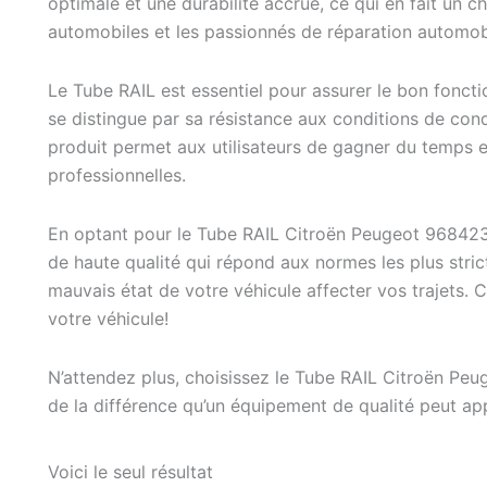
optimale et une durabilité accrue, ce qui en fait un 
automobiles et les passionnés de réparation automob
Le Tube RAIL est essentiel pour assurer le bon fonct
se distingue par sa résistance aux conditions de condui
produit permet aux utilisateurs de gagner du temps et
professionnelles.
En optant pour le Tube RAIL Citroën Peugeot 96842
de haute qualité qui répond aux normes les plus strict
mauvais état de votre véhicule affecter vos trajets
votre véhicule!
N’attendez plus, choisissez le Tube RAIL Citroën Pe
de la différence qu’un équipement de qualité peut ap
Voici le seul résultat