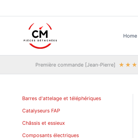
Aller
au
contenu
Home
★
★
★
Première commande [Jean-Pierre]
Barres d'attelage et téléphériques
Catalyseurs FAP
Châssis et essieux
Composants électriques