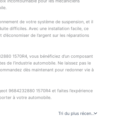
choix incontournable pour les mécaniciens
ile.
ionnement de votre système de suspension, et il
te difficiles. Avec une installation facile, ce
 d’économiser de l’argent sur les réparations
32880 1570R4, vous bénéficiez d’un composant
es de l’industrie automobile. Ne laissez pas le
. Commandez dès maintenant pour redonner vie à
ugeot 9684232880 1570R4 et faites l’expérience
porter à votre automobile.