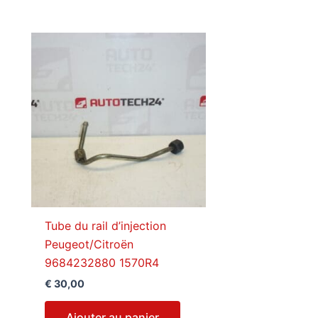
Tube du rail d’injection
Peugeot/Citroën
9684232880 1570R4
€
30,00
Ajouter au panier