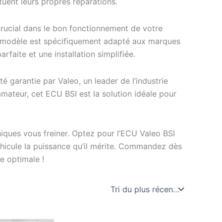
tuent leurs propres réparations.
crucial dans le bon fonctionnement de votre
e modèle est spécifiquement adapté aux marques
rfaite et une installation simplifiée.
té garantie par Valeo, un leader de l’industrie
ateur, cet ECU BSI est la solution idéale pour
niques vous freiner. Optez pour l’ECU Valeo BSI
icule la puissance qu’il mérite. Commandez dès
e optimale !