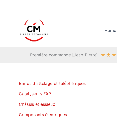
Aller
au
contenu
Home
★
★
★
Première commande [Jean-Pierre]
Barres d'attelage et téléphériques
Catalyseurs FAP
Châssis et essieux
Composants électriques