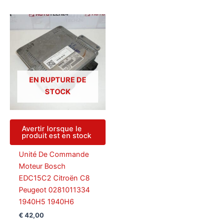
EN RUPTURE DE
STOCK
Avertir lorsque le
produit est en stock
Unité De Commande
Moteur Bosch
EDC15C2 Citroën C8
Peugeot 0281011334
1940H5 1940H6
€
42,00