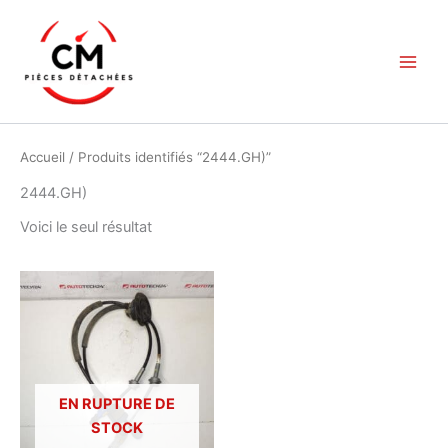
Aller
au
contenu
Accueil
/ Produits identifiés “2444.GH)”
2444.GH)
Voici le seul résultat
EN RUPTURE DE
STOCK