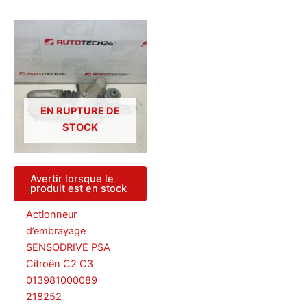
EN RUPTURE DE
STOCK
Avertir lorsque le
produit est en stock
Actionneur
d’embrayage
SENSODRIVE PSA
Citroën C2 C3
013981000089
218252