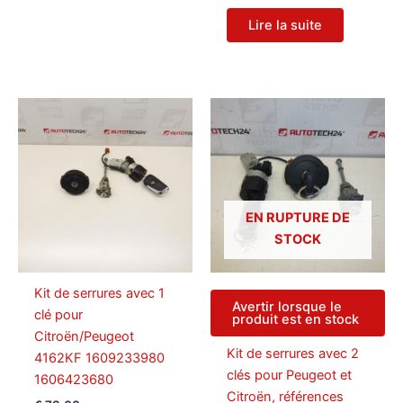
Lire la suite
EN RUPTURE DE
STOCK
Kit de serrures avec 1
Avertir lorsque le
clé pour
produit est en stock
Citroën/Peugeot
Kit de serrures avec 2
4162KF 1609233980
clés pour Peugeot et
1606423680
Citroën, références