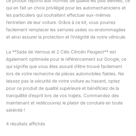
ce produit répond aux normes de qualité les plus élevées, ce
qui en fait un choix privilégié pour les automechaniciens et
les particuliers qui souhaitent effectuer eux-mêmes
l’entretien de leur voiture. Grâce à ce kit, vous pourrez
facilement remplacer les serrures usées ou endommagées
et ainsi assurer la protection et l’intégrité de votre véhicule.
La **Sada de Verrous et 2 Clés Citroën Peugeot** est
également optimisée pour le référencement sur Google, ce
qui signifie que vous êtes assuré d’être trouvé facilement
lors de votre recherche de pièces automobiles fiables. Ne
laissez pas la sécurité de votre voiture au hasard, optez
pour ce produit de qualité supérieure et bénéficiez de la
tranquillité d’esprit lors de vos trajets. Commandez dès
maintenant et redécouvrez le plaisir de conduire en toute
sérénité !
Trié
4 résultats affichés
du
plus