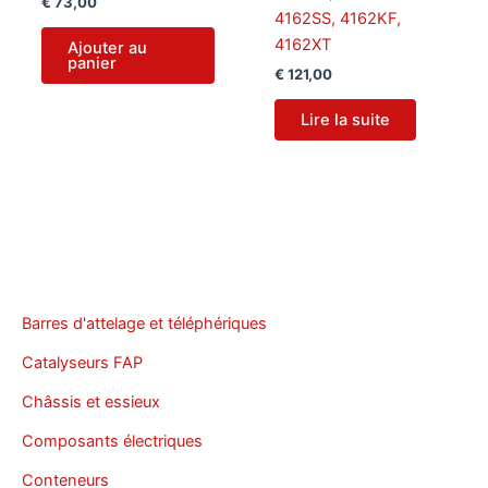
€
73,00
4162SS, 4162KF,
4162XT
Ajouter au
panier
€
121,00
Lire la suite
Barres d'attelage et téléphériques
Catalyseurs FAP
Châssis et essieux
Composants électriques
Conteneurs