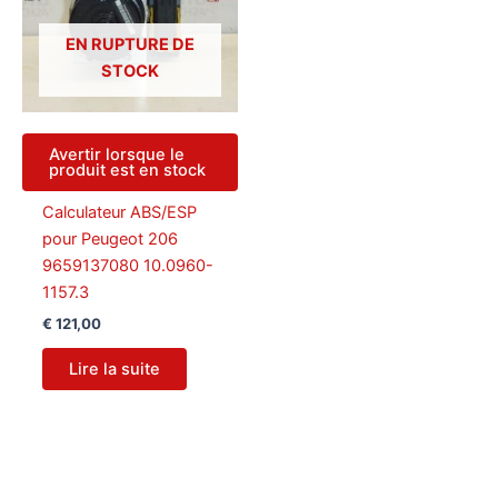
EN RUPTURE DE
STOCK
Avertir lorsque le
produit est en stock
Calculateur ABS/ESP
pour Peugeot 206
9659137080 10.0960-
1157.3
€
121,00
Lire la suite