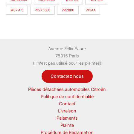
ME7.4.5
P1975001
PP2000
R134A
Avenue Félix Faure
75015 Paris
(Il n'est pas utilisé pour les plaintes)
Contactez nous
Pièces détachées automobiles Citroën
Politique de confidentialité
Contact
Livraison
Paiements
Plainte
Procédure de Réclamation