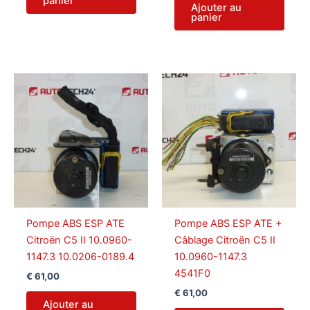
panier
Ajouter au
panier
Pompe ABS ESP ATE
Pompe ABS ESP ATE +
Citroën C5 II 10.0960-
Câblage Citroën C5 II
1147.3 10.0206-0189.4
10.0960-1147.3
4541F0
€
61,00
€
61,00
Ajouter au