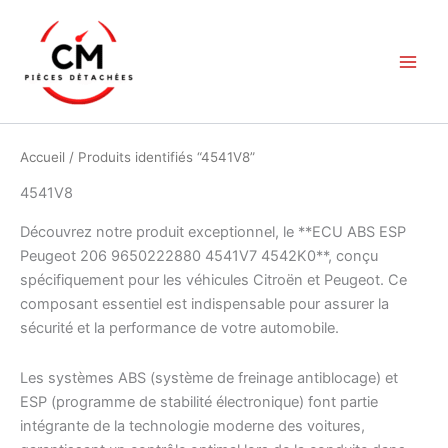
Aller
au
contenu
Accueil
/ Produits identifiés “4541V8”
4541V8
Découvrez notre produit exceptionnel, le **ECU ABS ESP
Peugeot 206 9650222880 4541V7 4542K0**, conçu
spécifiquement pour les véhicules Citroën et Peugeot. Ce
composant essentiel est indispensable pour assurer la
sécurité et la performance de votre automobile.
Les systèmes ABS (système de freinage antiblocage) et
ESP (programme de stabilité électronique) font partie
intégrante de la technologie moderne des voitures,