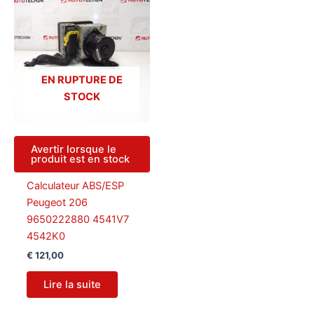
EN RUPTURE DE
STOCK
Avertir lorsque le
produit est en stock
Calculateur ABS/ESP
Peugeot 206
9650222880 4541V7
4542K0
€
121,00
Lire la suite