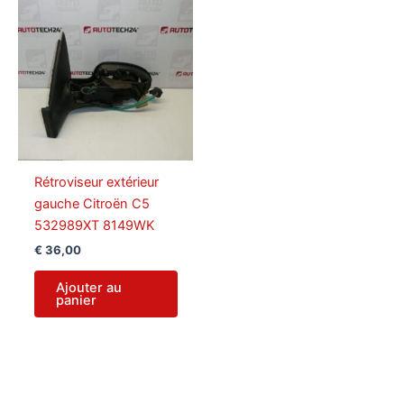
Rétroviseur extérieur
gauche Citroën C5
532989XT 8149WK
€
36,00
Ajouter au
panier