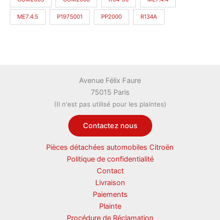
ME7.4.5
P1975001
PP2000
R134A
Avenue Félix Faure
75015 Paris
(Il n'est pas utilisé pour les plaintes)
Contactez nous
Pièces détachées automobiles Citroën
Politique de confidentialité
Contact
Livraison
Paiements
Plainte
Procédure de Réclamation