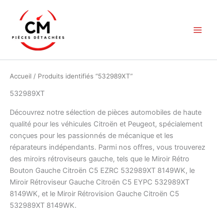
Aller
au
contenu
Accueil
/ Produits identifiés “532989XT”
532989XT
Découvrez notre sélection de pièces automobiles de haute
qualité pour les véhicules Citroën et Peugeot, spécialement
conçues pour les passionnés de mécanique et les
réparateurs indépendants. Parmi nos offres, vous trouverez
des miroirs rétroviseurs gauche, tels que le Miroir Rétro
Bouton Gauche Citroën C5 EZRC 532989XT 8149WK, le
Miroir Rétroviseur Gauche Citroën C5 EYPC 532989XT
8149WK, et le Miroir Rétrovision Gauche Citroën C5
532989XT 8149WK.